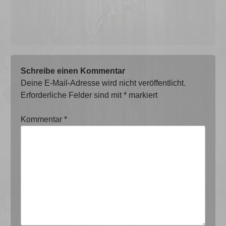
Schreibe einen Kommentar
Deine E-Mail-Adresse wird nicht veröffentlicht.
Erforderliche Felder sind mit
*
markiert
Kommentar
*