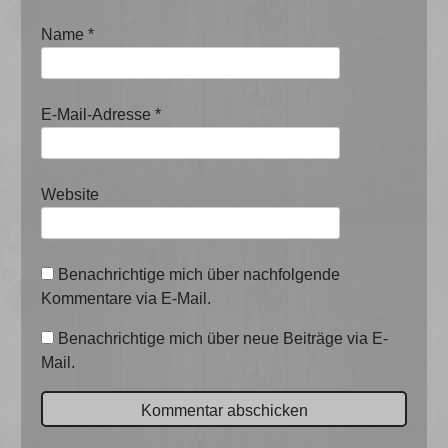
Name
*
E-Mail-Adresse
*
Website
Benachrichtige mich über nachfolgende
Kommentare via E-Mail.
Benachrichtige mich über neue Beiträge via E-
Mail.