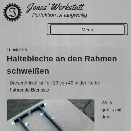
Zum
Jones' Werkstatt
Inhalt
Perfektion ist langweilig
springen
Menü
11. Juli 2015
Haltebleche an den Rahmen
schweißen
Dieser Artikel ist Teil 19 von 49 in der Reihe
Fahrende Bierkiste
Weiter
geht’s mit
dem