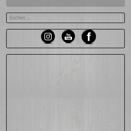
Suchen
nach: