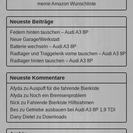
meine Amazon Wunschliste
Neueste Beiträge
Federn hinten tauschen – Audi A3 8P
Neue Garage/Werkstatt
Batterie wechseln – Audi A3 8P
Radlager und Traggelenk vorne tauschen – Audi A3 8P
Radlager hinten tauschen – Audi A3 8P
Neueste Kommentare
Afyda
zu
Auspuff für die fahrende Bierkiste
Afyda
zu
Noch ein Bremsenproblem
Nick
zu
Fahrende Bierkiste Hilfsrahmen
Bes
zu
Getriebe ausbauen bei Audi A3 8P 1.9 TDI
Dany Dietel
zu
Downloads