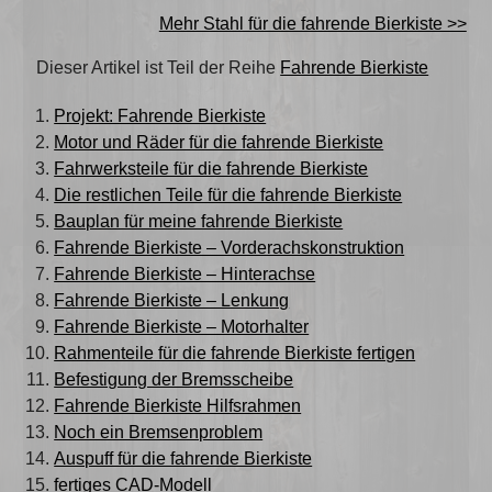
Mehr Stahl für die fahrende Bierkiste >>
Dieser Artikel ist Teil der Reihe
Fahrende Bierkiste
Projekt: Fahrende Bierkiste
Motor und Räder für die fahrende Bierkiste
Fahrwerksteile für die fahrende Bierkiste
Die restlichen Teile für die fahrende Bierkiste
Bauplan für meine fahrende Bierkiste
Fahrende Bierkiste – Vorderachskonstruktion
Fahrende Bierkiste – Hinterachse
Fahrende Bierkiste – Lenkung
Fahrende Bierkiste – Motorhalter
Rahmenteile für die fahrende Bierkiste fertigen
Befestigung der Bremsscheibe
Fahrende Bierkiste Hilfsrahmen
Noch ein Bremsenproblem
Auspuff für die fahrende Bierkiste
fertiges CAD-Modell