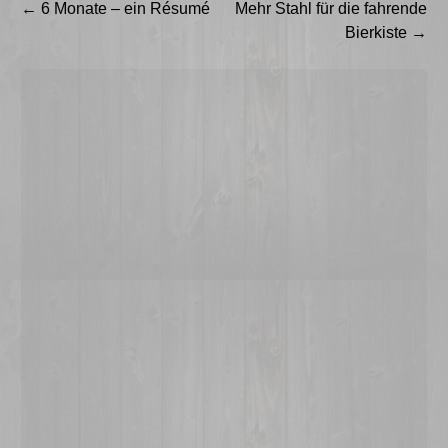
Beitragsnavigation
←
6 Monate – ein Résumé
Mehr Stahl für die fahrende
Bierkiste
→