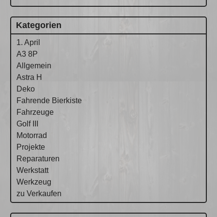
Kategorien
1. April
A3 8P
Allgemein
Astra H
Deko
Fahrende Bierkiste
Fahrzeuge
Golf III
Motorrad
Projekte
Reparaturen
Werkstatt
Werkzeug
zu Verkaufen