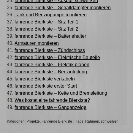
fahrende Bierkiste – Auspuff schweißen
fahrende Bierkiste – Schalldämpfer montieren
Tank und Benzinpumpe montieren
fahrende Bierkiste – Sitz Teil 1
fahrende Bierkiste – Sitz Teil 2
fahrende Bierkiste – Batteriehalter
Armaturen montieren
fahrende Bierkiste – Zündschloss
fahrende Bierkiste – Elektrische Bauteile
fahrende Bierkiste – Elektrik planen
fahrende Bierkiste – Benzinleitung
fahrende Bierkiste verkabeln
fahrende Bierkiste erster Start
fahrende Bierkiste – Kette und Bremsleitung
Was kostet eine fahrende Bierkiste?
fahrende Bierkiste – Ganganzeige
Kategorien:
Projekte
,
Fahrende Bierkiste
Tags:
Rahmen
,
schweißen