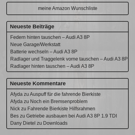
meine Amazon Wunschliste
Neueste Beiträge
Federn hinten tauschen – Audi A3 8P
Neue Garage/Werkstatt
Batterie wechseln – Audi A3 8P
Radlager und Traggelenk vorne tauschen – Audi A3 8P
Radlager hinten tauschen – Audi A3 8P
Neueste Kommentare
Afyda
zu
Auspuff für die fahrende Bierkiste
Afyda
zu
Noch ein Bremsenproblem
Nick
zu
Fahrende Bierkiste Hilfsrahmen
Bes
zu
Getriebe ausbauen bei Audi A3 8P 1.9 TDI
Dany Dietel
zu
Downloads