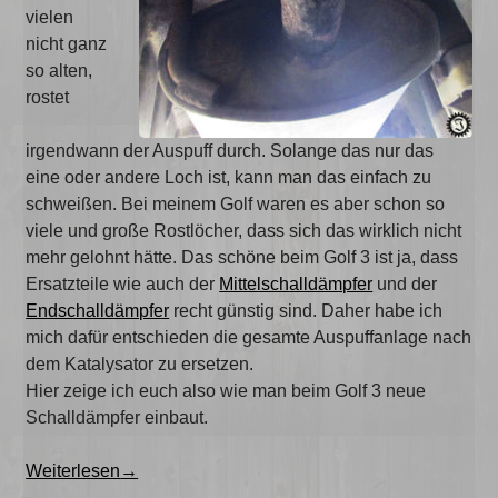
vielen
nicht ganz
so alten,
rostet
irgendwann der Auspuff durch. Solange das nur das
eine oder andere Loch ist, kann man das einfach zu
schweißen. Bei meinem Golf waren es aber schon so
viele und große Rostlöcher, dass sich das wirklich nicht
mehr gelohnt hätte. Das schöne beim Golf 3 ist ja, dass
Ersatzteile wie auch der
Mittelschalldämpfer
und der
Endschalldämpfer
recht günstig sind. Daher habe ich
mich dafür entschieden die gesamte Auspuffanlage nach
dem Katalysator zu ersetzen.
Hier zeige ich euch also wie man beim Golf 3 neue
Schalldämpfer einbaut.
„Neue
Weiterlesen
→
Auspuffanlage