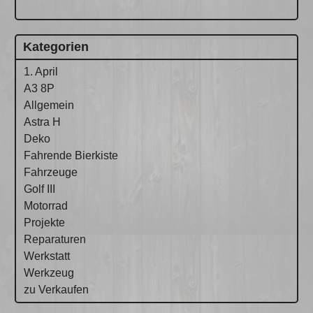
Kategorien
1. April
A3 8P
Allgemein
Astra H
Deko
Fahrende Bierkiste
Fahrzeuge
Golf III
Motorrad
Projekte
Reparaturen
Werkstatt
Werkzeug
zu Verkaufen