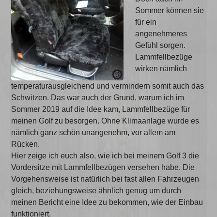
Sommer können sie
für ein
angenehmeres
Gefühl sorgen.
Lammfellbezüge
wirken nämlich
temperaturausgleichend und vermindern somit auch das
Schwitzen. Das war auch der Grund, warum ich im
Sommer 2019 auf die Idee kam, Lammfellbezüge für
meinen Golf zu besorgen. Ohne Klimaanlage wurde es
nämlich ganz schön unangenehm, vor allem am
Rücken.
Hier zeige ich euch also, wie ich bei meinem Golf 3 die
Vordersitze mit Lammfellbezügen versehen habe. Die
Vorgehensweise ist natürlich bei fast allen Fahrzeugen
gleich, beziehungsweise ähnlich genug um durch
meinen Bericht eine Idee zu bekommen, wie der Einbau
funktioniert.