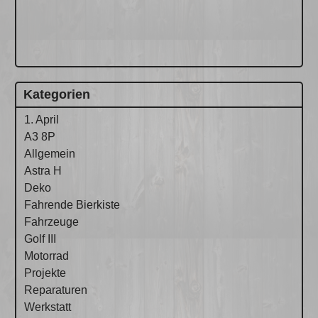
Kategorien
1. April
A3 8P
Allgemein
Astra H
Deko
Fahrende Bierkiste
Fahrzeuge
Golf III
Motorrad
Projekte
Reparaturen
Werkstatt