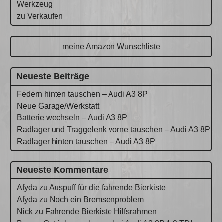
Werkzeug
zu Verkaufen
meine Amazon Wunschliste
Neueste Beiträge
Federn hinten tauschen – Audi A3 8P
Neue Garage/Werkstatt
Batterie wechseln – Audi A3 8P
Radlager und Traggelenk vorne tauschen – Audi A3 8P
Radlager hinten tauschen – Audi A3 8P
Neueste Kommentare
Afyda
zu
Auspuff für die fahrende Bierkiste
Afyda
zu
Noch ein Bremsenproblem
Nick
zu
Fahrende Bierkiste Hilfsrahmen