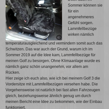
Sommer können sie
für ein
angenehmeres
Gefühl sorgen.
Lammfellbezüge
wirken nämlich
temperaturausgleichend und vermindern somit auch das
Schwitzen. Das war auch der Grund, warum ich im
Sommer 2019 auf die Idee kam, Lammfellbezüge für
meinen Golf zu besorgen. Ohne Klimaanlage wurde es
nämlich ganz schön unangenehm, vor allem am
Rücken.
Hier zeige ich euch also, wie ich bei meinem Golf 3 die
Vordersitze mit Lammfellbezügen versehen habe. Die
Vorgehensweise ist natürlich bei fast allen Fahrzeugen
gleich, beziehungsweise ähnlich genug um durch
meinen Bericht eine Idee zu bekommen, wie der Einbau
funktioniert.