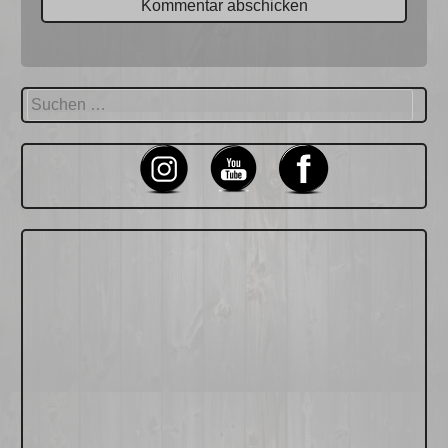
Suchen
nach: