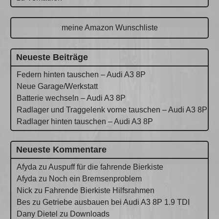
meine Amazon Wunschliste
Neueste Beiträge
Federn hinten tauschen – Audi A3 8P
Neue Garage/Werkstatt
Batterie wechseln – Audi A3 8P
Radlager und Traggelenk vorne tauschen – Audi A3 8P
Radlager hinten tauschen – Audi A3 8P
Neueste Kommentare
Afyda
zu
Auspuff für die fahrende Bierkiste
Afyda
zu
Noch ein Bremsenproblem
Nick
zu
Fahrende Bierkiste Hilfsrahmen
Bes
zu
Getriebe ausbauen bei Audi A3 8P 1.9 TDI
Dany Dietel
zu
Downloads