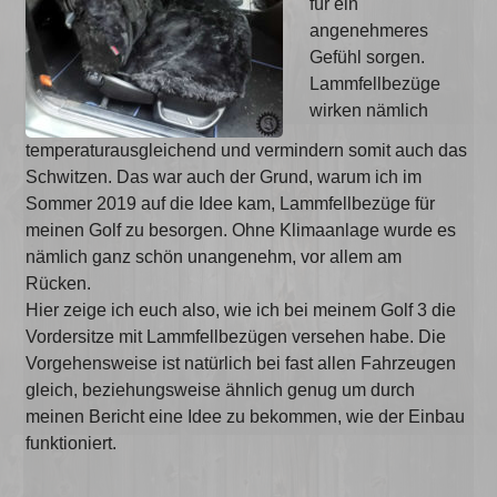
für ein
angenehmeres
Gefühl sorgen.
Lammfellbezüge
wirken nämlich
temperaturausgleichend und vermindern somit auch das
Schwitzen. Das war auch der Grund, warum ich im
Sommer 2019 auf die Idee kam, Lammfellbezüge für
meinen Golf zu besorgen. Ohne Klimaanlage wurde es
nämlich ganz schön unangenehm, vor allem am
Rücken.
Hier zeige ich euch also, wie ich bei meinem Golf 3 die
Vordersitze mit Lammfellbezügen versehen habe. Die
Vorgehensweise ist natürlich bei fast allen Fahrzeugen
gleich, beziehungsweise ähnlich genug um durch
meinen Bericht eine Idee zu bekommen, wie der Einbau
funktioniert.