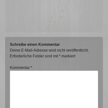
Schreibe einen Kommentar
Deine E-Mail-Adresse wird nicht veröffentlicht.
Erforderliche Felder sind mit
*
markiert
Kommentar
*