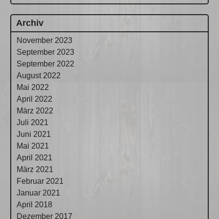
Archiv
November 2023
September 2023
September 2022
August 2022
Mai 2022
April 2022
März 2022
Juli 2021
Juni 2021
Mai 2021
April 2021
März 2021
Februar 2021
Januar 2021
April 2018
Dezember 2017