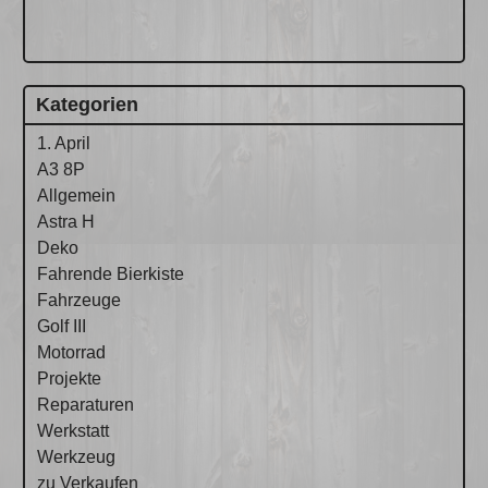
Kategorien
1. April
A3 8P
Allgemein
Astra H
Deko
Fahrende Bierkiste
Fahrzeuge
Golf III
Motorrad
Projekte
Reparaturen
Werkstatt
Werkzeug
zu Verkaufen