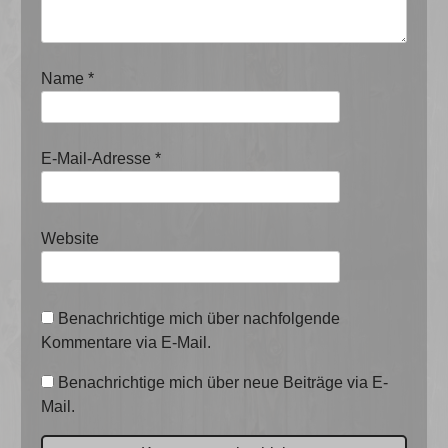
Name
*
E-Mail-Adresse
*
Website
Benachrichtige mich über nachfolgende
Kommentare via E-Mail.
Benachrichtige mich über neue Beiträge via E-
Mail.