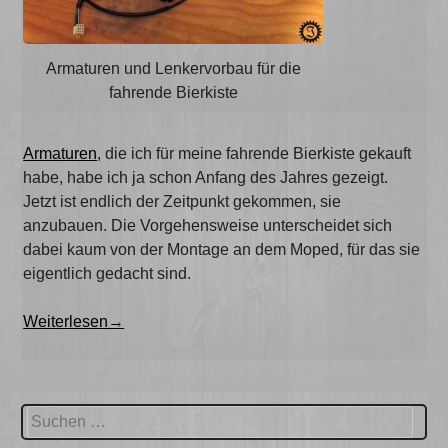
Armaturen und Lenkervorbau für die
fahrende Bierkiste
Armaturen
, die ich für meine fahrende Bierkiste gekauft
habe, habe ich ja schon Anfang des Jahres gezeigt.
Jetzt ist endlich der Zeitpunkt gekommen, sie
anzubauen. Die Vorgehensweise unterscheidet sich
dabei kaum von der Montage an dem Moped, für das sie
eigentlich gedacht sind.
„Armaturen
Weiterlesen
→
montieren“
Suchen
nach: