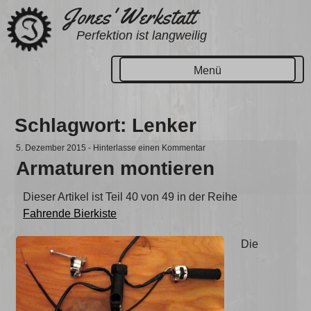
Zum
Jones' Werkstatt
Inhalt
Perfektion ist langweilig
springen
Menü
Schlagwort:
Lenker
5. Dezember 2015
-
Hinterlasse einen Kommentar
Armaturen montieren
Dieser Artikel ist Teil 40 von 49 in der Reihe
Fahrende Bierkiste
Die