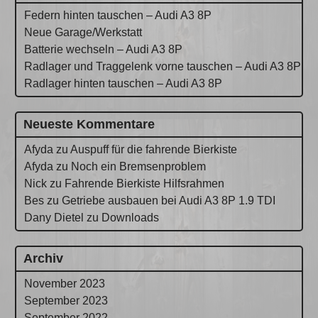
Federn hinten tauschen – Audi A3 8P
Neue Garage/Werkstatt
Batterie wechseln – Audi A3 8P
Radlager und Traggelenk vorne tauschen – Audi A3 8P
Radlager hinten tauschen – Audi A3 8P
Neueste Kommentare
Afyda
zu
Auspuff für die fahrende Bierkiste
Afyda
zu
Noch ein Bremsenproblem
Nick
zu
Fahrende Bierkiste Hilfsrahmen
Bes
zu
Getriebe ausbauen bei Audi A3 8P 1.9 TDI
Dany Dietel
zu
Downloads
Archiv
November 2023
September 2023
September 2022