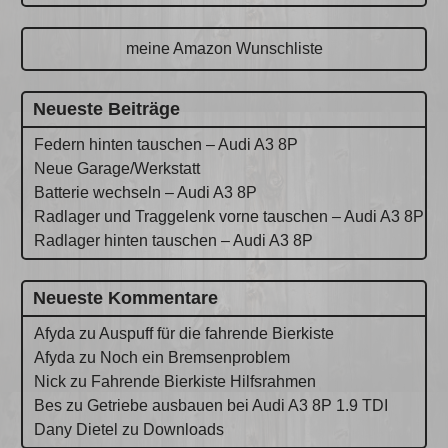
meine Amazon Wunschliste
Neueste Beiträge
Federn hinten tauschen – Audi A3 8P
Neue Garage/Werkstatt
Batterie wechseln – Audi A3 8P
Radlager und Traggelenk vorne tauschen – Audi A3 8P
Radlager hinten tauschen – Audi A3 8P
Neueste Kommentare
Afyda
zu
Auspuff für die fahrende Bierkiste
Afyda
zu
Noch ein Bremsenproblem
Nick
zu
Fahrende Bierkiste Hilfsrahmen
Bes
zu
Getriebe ausbauen bei Audi A3 8P 1.9 TDI
Dany Dietel
zu
Downloads