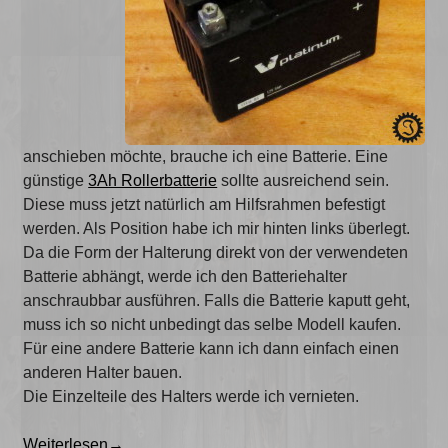
anschieben möchte, brauche ich eine Batterie. Eine
günstige
3Ah Rollerbatterie
sollte ausreichend sein.
Diese muss jetzt natürlich am Hilfsrahmen befestigt
werden. Als Position habe ich mir hinten links überlegt.
Da die Form der Halterung direkt von der verwendeten
Batterie abhängt, werde ich den Batteriehalter
anschraubbar ausführen. Falls die Batterie kaputt geht,
muss ich so nicht unbedingt das selbe Modell kaufen.
Für eine andere Batterie kann ich dann einfach einen
anderen Halter bauen.
Die Einzelteile des Halters werde ich vernieten.
„fahrende
Weiterlesen
→