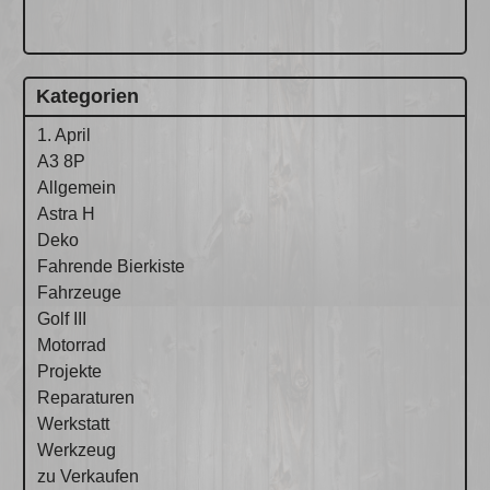
Kategorien
1. April
A3 8P
Allgemein
Astra H
Deko
Fahrende Bierkiste
Fahrzeuge
Golf III
Motorrad
Projekte
Reparaturen
Werkstatt
Werkzeug
zu Verkaufen