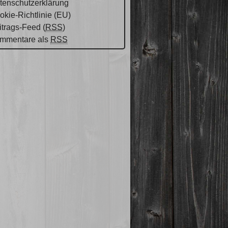
tenschutzerklärung
okie-Richtlinie (EU)
itrags-Feed (
RSS
)
mmentare als
RSS