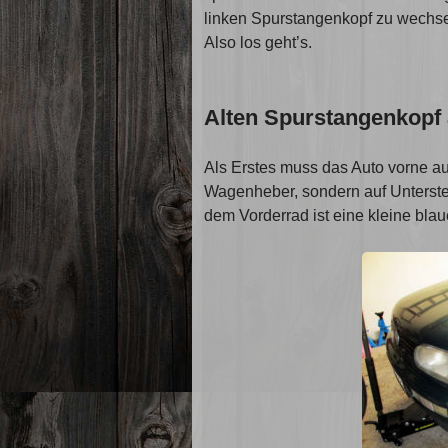
linken Spurstangenkopf zu wechse
Also los geht’s.
Alten Spurstangenkopf
Als Erstes muss das Auto vorne a
Wagenheber, sondern auf Unterstell
dem Vorderrad ist eine kleine bla