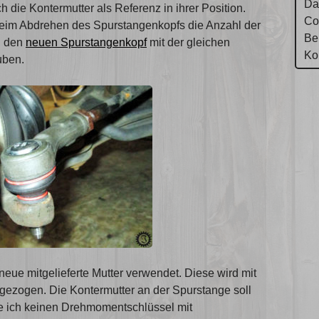
Da
h die Kontermutter als Referenz in ihrer Position.
Co
 beim Abdrehen des Spurstangenkopfs die Anzahl der
Be
n den
neuen Spurstangenkopf
mit der gleichen
Ko
uben.
neue mitgelieferte Mutter verwendet. Diese wird mit
zogen. Die Kontermutter an der Spurstange soll
 ich keinen Drehmomentschlüssel mit