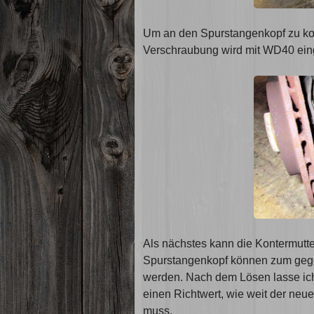
Um an den Spurstangenkopf zu ko
Verschraubung wird mit WD40 einges
Als nächstes kann die Kontermutt
Spurstangenkopf können zum gege
werden. Nach dem Lösen lasse ich 
einen Richtwert, wie weit der ne
muss.