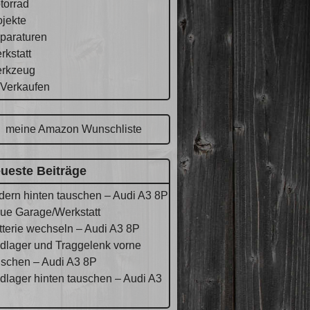
torrad
ojekte
paraturen
rkstatt
rkzeug
 Verkaufen
meine Amazon Wunschliste
ueste Beiträge
dern hinten tauschen – Audi A3 8P
ue Garage/Werkstatt
tterie wechseln – Audi A3 8P
dlager und Traggelenk vorne
uschen – Audi A3 8P
dlager hinten tauschen – Audi A3