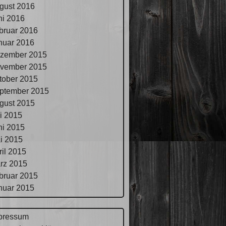
gust 2016
ni 2016
bruar 2016
nuar 2016
zember 2015
vember 2015
tober 2015
ptember 2015
gust 2015
li 2015
ni 2015
i 2015
ril 2015
rz 2015
bruar 2015
nuar 2015
pressum