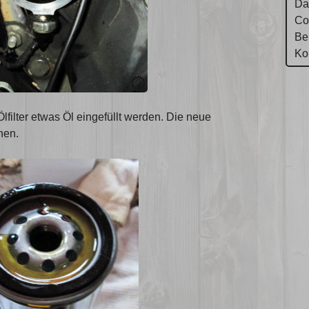
Da
Co
Be
Ko
filter etwas Öl eingefüllt werden. Die neue
hen.