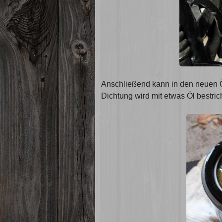
Anschließend kann in den neuen Öl
Dichtung wird mit etwas Öl bestric