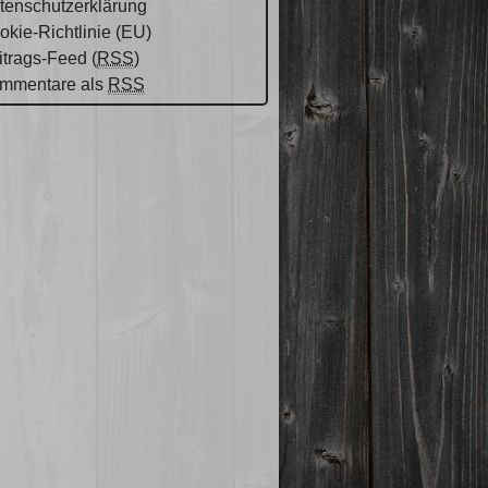
tenschutzerklärung
okie-Richtlinie (EU)
itrags-Feed (
RSS
)
mmentare als
RSS