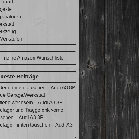
torrad
ojekte
paraturen
rkstatt
rkzeug
 Verkaufen
meine Amazon Wunschliste
ueste Beiträge
dern hinten tauschen – Audi A3 8P
ue Garage/Werkstatt
tterie wechseln – Audi A3 8P
dlager und Traggelenk vorne
uschen – Audi A3 8P
dlager hinten tauschen – Audi A3