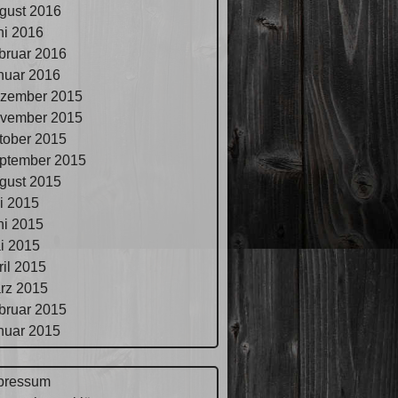
gust 2016
ni 2016
bruar 2016
nuar 2016
zember 2015
vember 2015
tober 2015
ptember 2015
gust 2015
li 2015
ni 2015
i 2015
ril 2015
rz 2015
bruar 2015
nuar 2015
pressum