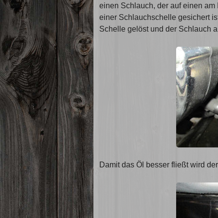
einen Schlauch, der auf einen a
einer Schlauchschelle gesichert is
Schelle gelöst und der Schlauch 
Damit das Öl besser fließt wird de