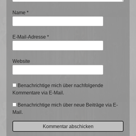
Name
*
E-Mail-Adresse
*
Website
Benachrichtige mich über nachfolgende
Kommentare via E-Mail.
Benachrichtige mich über neue Beiträge via E-
Mail.