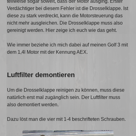
teilweise sogar soweit, dass der Motor ausging. Erster
Verdächtiger bei diesem Fehler ist die Drosselklappe. Ist
diese zu stark verdreckt, kann die Motorsteuerung das
nicht mehr ausgleichen. Die Drosselklappe muss also
gereinigt werden. Hier zeige ich euch wie das geht.
Wie immer beziehe ich mich dabei auf meinen Golf 3 mit
dem 1,4l Motor mit der Kennung AEX.
Luftfilter demontieren
Um die Drosselklappe reinigen zu können, muss diese
natürlich erst mal zugänglich sein. Der Luftfilter muss
also demontiert werden.
Dazu löst man die vier mit 1-4 beschrifteten Schrauben.