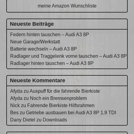
meine Amazon Wunschliste
Neueste Beiträge
Federn hinten tauschen – Audi A3 8P
Neue Garage/Werkstatt
Batterie wechseln – Audi A3 8P
Radlager und Traggelenk vorne tauschen – Audi A3 8P
Radlager hinten tauschen – Audi A3 8P
Neueste Kommentare
Afyda
zu
Auspuff für die fahrende Bierkiste
Afyda
zu
Noch ein Bremsenproblem
Nick
zu
Fahrende Bierkiste Hilfsrahmen
Bes
zu
Getriebe ausbauen bei Audi A3 8P 1.9 TDI
Dany Dietel
zu
Downloads