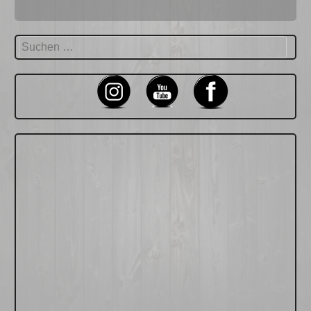
Suchen
nach: