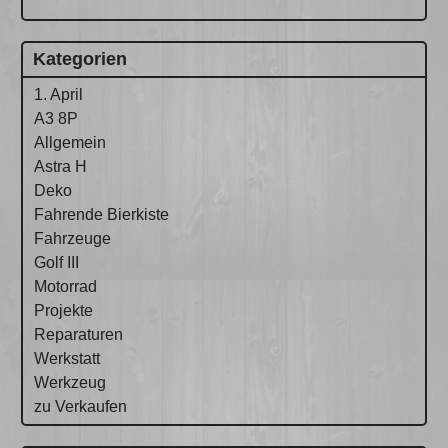
Kategorien
1. April
A3 8P
Allgemein
Astra H
Deko
Fahrende Bierkiste
Fahrzeuge
Golf III
Motorrad
Projekte
Reparaturen
Werkstatt
Werkzeug
zu Verkaufen