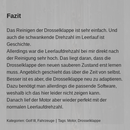
Fazit
Das Reinigen der Drosselklappe ist sehr einfach. Und
auch die schwankende Drehzahl im Leerlauf ist
Geschichte.
Allerdings war die Leerlaufdrehzahl bei mir direkt nach
der Reinigung sehr hoch. Das liegt daran, dass die
Drosselklappe den neuen sauberen Zustand erst lernen
muss. Angeblich geschieht das über die Zeit von selbst.
Besser ist es aber, die Drosselklappe neu zu adaptieren.
Dazu benötigt man allerdings die passende Software,
weshalb ich das hier leider nicht zeigen kann.
Danach lief der Motor aber wieder perfekt mit der
normalen Leerlaufdrehzahl.
Kategorien:
Golf III
,
Fahrzeuge
Tags:
Motor
,
Drosselklappe