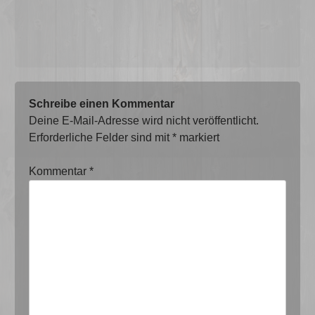
Schreibe einen Kommentar
Deine E-Mail-Adresse wird nicht veröffentlicht.
Erforderliche Felder sind mit
*
markiert
Kommentar
*