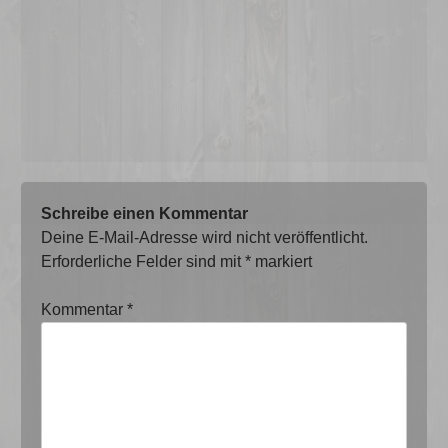
Schreibe einen Kommentar
Deine E-Mail-Adresse wird nicht veröffentlicht.
Erforderliche Felder sind mit
*
markiert
Kommentar
*