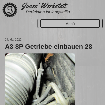
Zum
Jones' Werkstatt
Inhalt
Perfektion ist langweilig
springen
Menü
14. Mai 2022
A3 8P Getriebe einbauen 28