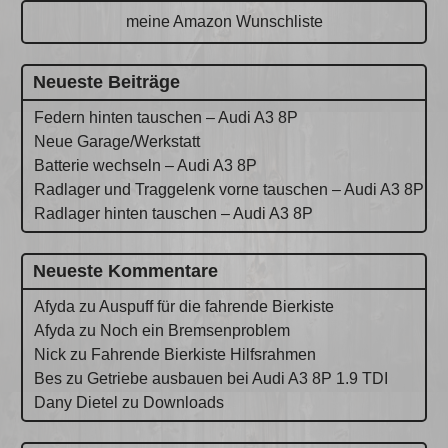
meine Amazon Wunschliste
Neueste Beiträge
Federn hinten tauschen – Audi A3 8P
Neue Garage/Werkstatt
Batterie wechseln – Audi A3 8P
Radlager und Traggelenk vorne tauschen – Audi A3 8P
Radlager hinten tauschen – Audi A3 8P
Neueste Kommentare
Afyda
zu
Auspuff für die fahrende Bierkiste
Afyda
zu
Noch ein Bremsenproblem
Nick
zu
Fahrende Bierkiste Hilfsrahmen
Bes
zu
Getriebe ausbauen bei Audi A3 8P 1.9 TDI
Dany Dietel
zu
Downloads