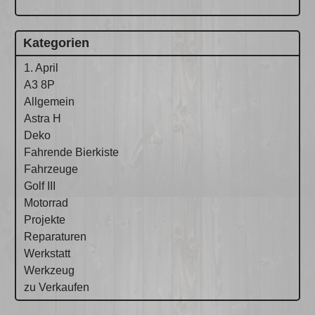
Kategorien
1. April
A3 8P
Allgemein
Astra H
Deko
Fahrende Bierkiste
Fahrzeuge
Golf III
Motorrad
Projekte
Reparaturen
Werkstatt
Werkzeug
zu Verkaufen