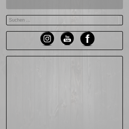
Suchen
nach: