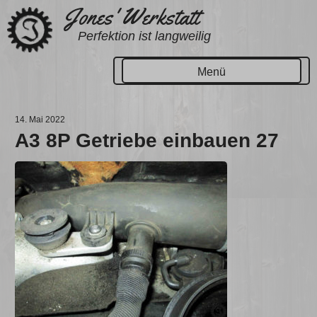
Zum
Jones' Werkstatt
Inhalt
Perfektion ist langweilig
springen
Menü
14. Mai 2022
A3 8P Getriebe einbauen 27