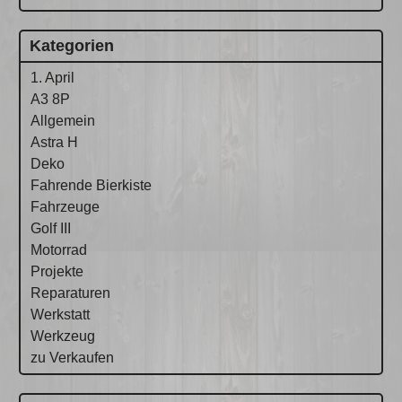
Kategorien
1. April
A3 8P
Allgemein
Astra H
Deko
Fahrende Bierkiste
Fahrzeuge
Golf III
Motorrad
Projekte
Reparaturen
Werkstatt
Werkzeug
zu Verkaufen