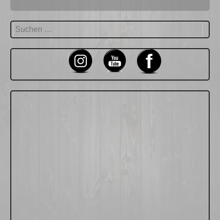
Suchen
nach: