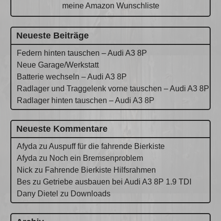
meine Amazon Wunschliste
Neueste Beiträge
Federn hinten tauschen – Audi A3 8P
Neue Garage/Werkstatt
Batterie wechseln – Audi A3 8P
Radlager und Traggelenk vorne tauschen – Audi A3 8P
Radlager hinten tauschen – Audi A3 8P
Neueste Kommentare
Afyda
zu
Auspuff für die fahrende Bierkiste
Afyda
zu
Noch ein Bremsenproblem
Nick
zu
Fahrende Bierkiste Hilfsrahmen
Bes
zu
Getriebe ausbauen bei Audi A3 8P 1.9 TDI
Dany Dietel
zu
Downloads