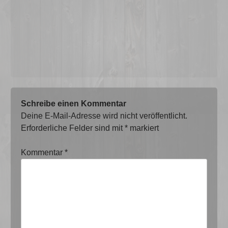
Schreibe einen Kommentar
Deine E-Mail-Adresse wird nicht veröffentlicht.
Erforderliche Felder sind mit
*
markiert
Kommentar
*