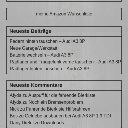
meine Amazon Wunschliste
Neueste Beiträge
Federn hinten tauschen – Audi A3 8P
Neue Garage/Werkstatt
Batterie wechseln – Audi A3 8P
Radlager und Traggelenk vorne tauschen – Audi A3 8P
Radlager hinten tauschen – Audi A3 8P
Neueste Kommentare
Afyda
zu
Auspuff für die fahrende Bierkiste
Afyda
zu
Noch ein Bremsenproblem
Nick
zu
Fahrende Bierkiste Hilfsrahmen
Bes
zu
Getriebe ausbauen bei Audi A3 8P 1.9 TDI
Dany Dietel
zu
Downloads