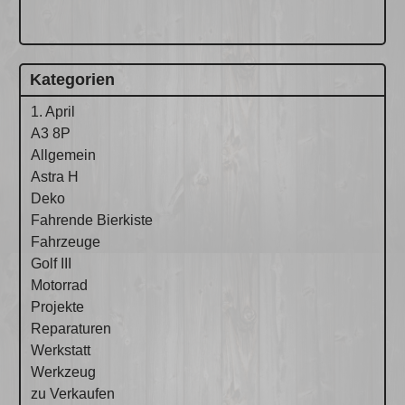
Kategorien
1. April
A3 8P
Allgemein
Astra H
Deko
Fahrende Bierkiste
Fahrzeuge
Golf III
Motorrad
Projekte
Reparaturen
Werkstatt
Werkzeug
zu Verkaufen