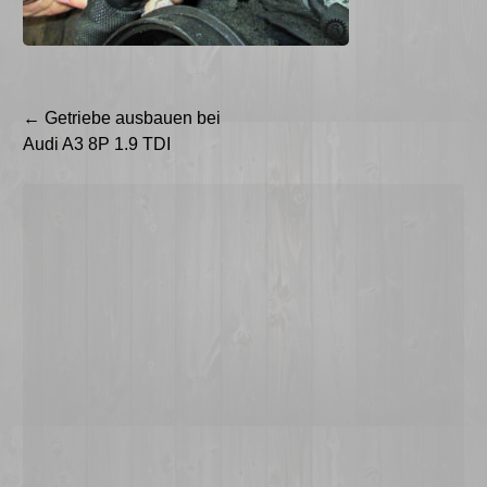
Beitragsnavigation
←
Getriebe ausbauen bei
Audi A3 8P 1.9 TDI