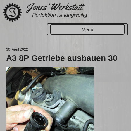
Zum
Jones' Werkstatt
Inhalt
Perfektion ist langweilig
springen
Menü
30. April 2022
A3 8P Getriebe ausbauen 30