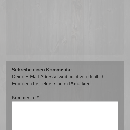
Schreibe einen Kommentar
Deine E-Mail-Adresse wird nicht veröffentlicht.
Erforderliche Felder sind mit
*
markiert
Kommentar
*