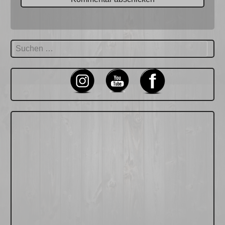
Suchen
nach: