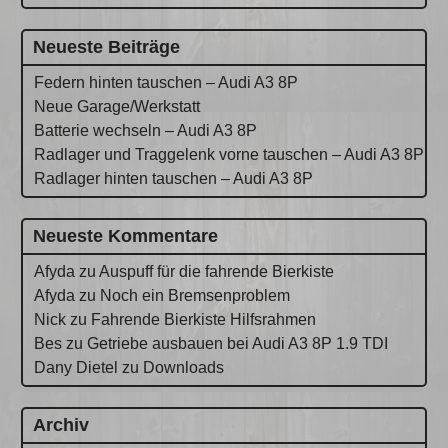
Neueste Beiträge
Federn hinten tauschen – Audi A3 8P
Neue Garage/Werkstatt
Batterie wechseln – Audi A3 8P
Radlager und Traggelenk vorne tauschen – Audi A3 8P
Radlager hinten tauschen – Audi A3 8P
Neueste Kommentare
Afyda
zu
Auspuff für die fahrende Bierkiste
Afyda
zu
Noch ein Bremsenproblem
Nick
zu
Fahrende Bierkiste Hilfsrahmen
Bes
zu
Getriebe ausbauen bei Audi A3 8P 1.9 TDI
Dany Dietel
zu
Downloads
Archiv