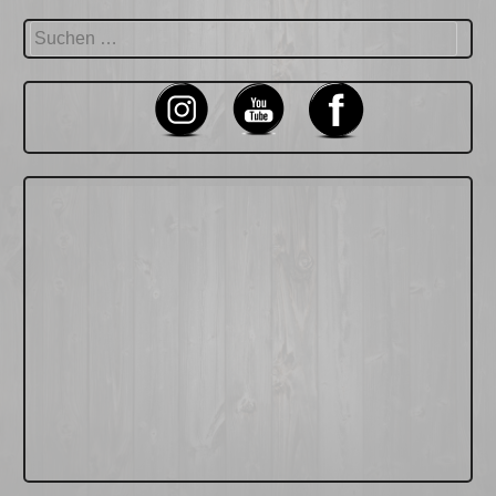
Suchen
nach: