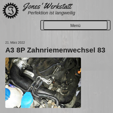
Zum
Jones' Werkstatt
Inhalt
Perfektion ist langweilig
springen
Menü
21. März 2022
A3 8P Zahnriemenwechsel 83