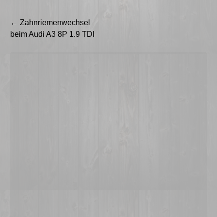
Beitragsnavigation
←
Zahnriemenwechsel
beim Audi A3 8P 1.9 TDI