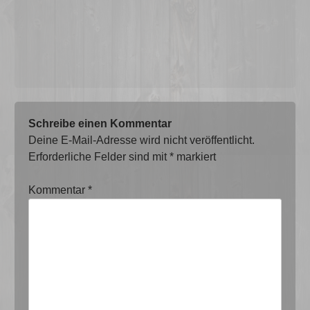
Schreibe einen Kommentar
Deine E-Mail-Adresse wird nicht veröffentlicht.
Erforderliche Felder sind mit
*
markiert
Kommentar
*