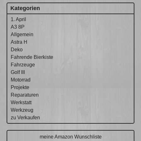
Kategorien
1. April
A3 8P
Allgemein
Astra H
Deko
Fahrende Bierkiste
Fahrzeuge
Golf III
Motorrad
Projekte
Reparaturen
Werkstatt
Werkzeug
zu Verkaufen
meine Amazon Wunschliste