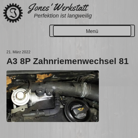
Zum
Jones' Werkstatt
Inhalt
Perfektion ist langweilig
springen
Menü
21. März 2022
A3 8P Zahnriemenwechsel 81