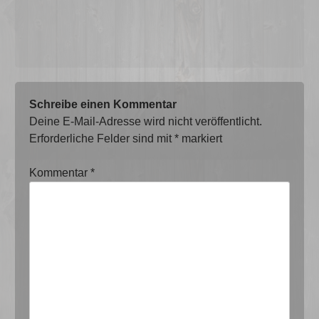
Schreibe einen Kommentar
Deine E-Mail-Adresse wird nicht veröffentlicht.
Erforderliche Felder sind mit
*
markiert
Kommentar
*