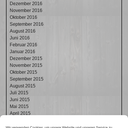
Dezember 2016
November 2016
Oktober 2016
September 2016
August 2016
Juni 2016
Februar 2016
Januar 2016
Dezember 2015
November 2015
Oktober 2015
September 2015
August 2015
Juli 2015
Juni 2015
Mai 2015
April 2015
März 2015
Februar 2015
Wir verwenden Cookies, um unsere Website und unseren Service zu