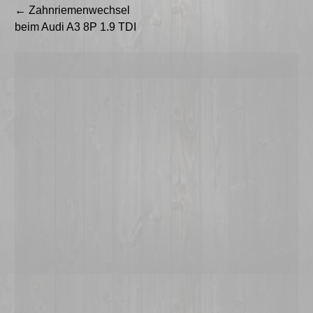
Beitragsnavigation
←
Zahnriemenwechsel
beim Audi A3 8P 1.9 TDI