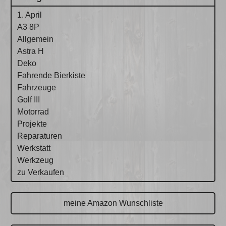
1. April
A3 8P
Allgemein
Astra H
Deko
Fahrende Bierkiste
Fahrzeuge
Golf III
Motorrad
Projekte
Reparaturen
Werkstatt
Werkzeug
zu Verkaufen
meine Amazon Wunschliste