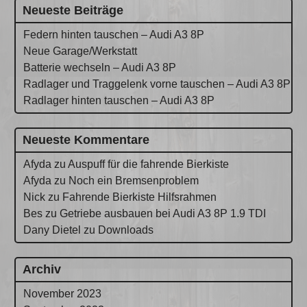
Neueste Beiträge
Federn hinten tauschen – Audi A3 8P
Neue Garage/Werkstatt
Batterie wechseln – Audi A3 8P
Radlager und Traggelenk vorne tauschen – Audi A3 8P
Radlager hinten tauschen – Audi A3 8P
Neueste Kommentare
Afyda
zu
Auspuff für die fahrende Bierkiste
Afyda
zu
Noch ein Bremsenproblem
Nick
zu
Fahrende Bierkiste Hilfsrahmen
Bes
zu
Getriebe ausbauen bei Audi A3 8P 1.9 TDI
Dany Dietel
zu
Downloads
Archiv
November 2023