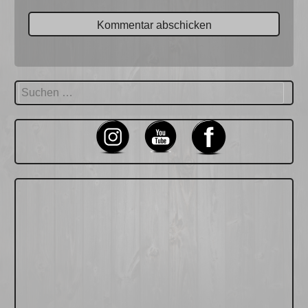
Suchen
nach: