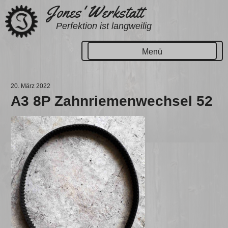
Zum
Jones' Werkstatt
Inhalt
Perfektion ist langweilig
springen
Menü
20. März 2022
A3 8P Zahnriemenwechsel 52