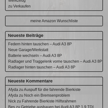
Werkzeug
zu Verkaufen
meine Amazon Wunschliste
Neueste Beiträge
Federn hinten tauschen – Audi A3 8P
Neue Garage/Werkstatt
Batterie wechseln – Audi A3 8P
Radlager und Traggelenk vorne tauschen – Audi A3 8P
Radlager hinten tauschen – Audi A3 8P
Neueste Kommentare
Afyda
zu
Auspuff für die fahrende Bierkiste
Afyda
zu
Noch ein Bremsenproblem
Nick
zu
Fahrende Bierkiste Hilfsrahmen
Bes
zu
Getriebe ausbauen bei Audi A3 8P 1.9 TDI