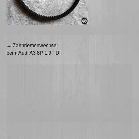
Beitragsnavigation
←
Zahnriemenwechsel
beim Audi A3 8P 1.9 TDI