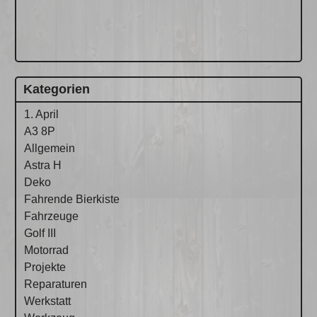
Kategorien
1. April
A3 8P
Allgemein
Astra H
Deko
Fahrende Bierkiste
Fahrzeuge
Golf III
Motorrad
Projekte
Reparaturen
Werkstatt