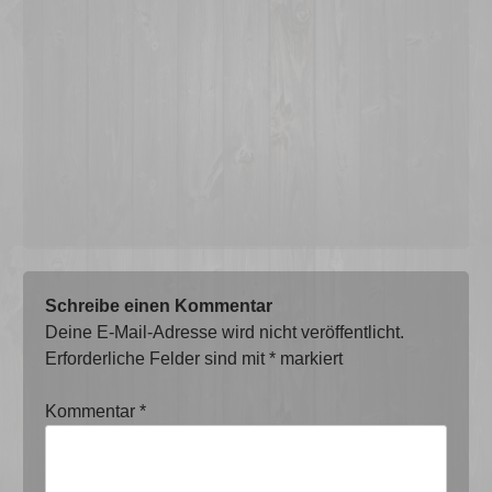
Schreibe einen Kommentar
Deine E-Mail-Adresse wird nicht veröffentlicht.
Erforderliche Felder sind mit
*
markiert
Kommentar
*