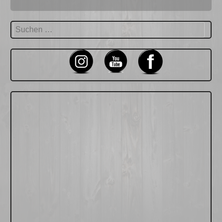
Suchen
nach: