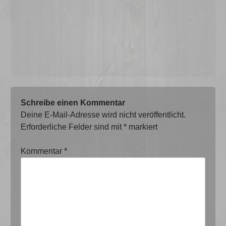
Schreibe einen Kommentar
Deine E-Mail-Adresse wird nicht veröffentlicht.
Erforderliche Felder sind mit
*
markiert
Kommentar
*