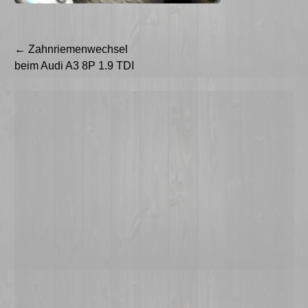
Beitragsnavigation
←
Zahnriemenwechsel
beim Audi A3 8P 1.9 TDI