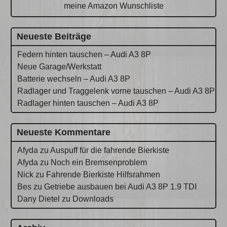
meine Amazon Wunschliste
Neueste Beiträge
Federn hinten tauschen – Audi A3 8P
Neue Garage/Werkstatt
Batterie wechseln – Audi A3 8P
Radlager und Traggelenk vorne tauschen – Audi A3 8P
Radlager hinten tauschen – Audi A3 8P
Neueste Kommentare
Afyda
zu
Auspuff für die fahrende Bierkiste
Afyda
zu
Noch ein Bremsenproblem
Nick
zu
Fahrende Bierkiste Hilfsrahmen
Bes
zu
Getriebe ausbauen bei Audi A3 8P 1.9 TDI
Dany Dietel
zu
Downloads