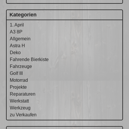
Kategorien
1. April
A3 8P
Allgemein
Astra H
Deko
Fahrende Bierkiste
Fahrzeuge
Golf III
Motorrad
Projekte
Reparaturen
Werkstatt
Werkzeug
zu Verkaufen