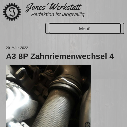
Zum
Jones' Werkstatt
Inhalt
Perfektion ist langweilig
springen
Menü
20. März 2022
A3 8P Zahnriemenwechsel 4