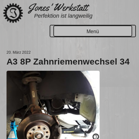
Zum
Jones' Werkstatt
Inhalt
Perfektion ist langweilig
springen
Menü
20. März 2022
A3 8P Zahnriemenwechsel 34