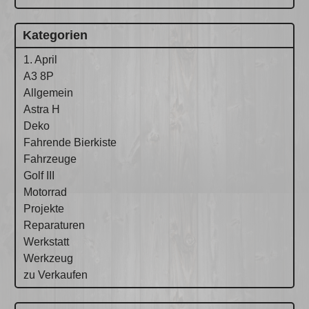
Kategorien
1. April
A3 8P
Allgemein
Astra H
Deko
Fahrende Bierkiste
Fahrzeuge
Golf III
Motorrad
Projekte
Reparaturen
Werkstatt
Werkzeug
zu Verkaufen