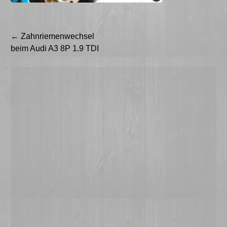
Beitragsnavigation
←
Zahnriemenwechsel
beim Audi A3 8P 1.9 TDI