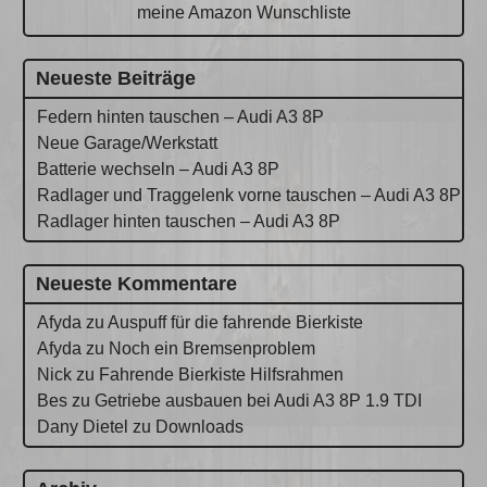
meine Amazon Wunschliste
Neueste Beiträge
Federn hinten tauschen – Audi A3 8P
Neue Garage/Werkstatt
Batterie wechseln – Audi A3 8P
Radlager und Traggelenk vorne tauschen – Audi A3 8P
Radlager hinten tauschen – Audi A3 8P
Neueste Kommentare
Afyda
zu
Auspuff für die fahrende Bierkiste
Afyda
zu
Noch ein Bremsenproblem
Nick
zu
Fahrende Bierkiste Hilfsrahmen
Bes
zu
Getriebe ausbauen bei Audi A3 8P 1.9 TDI
Dany Dietel
zu
Downloads