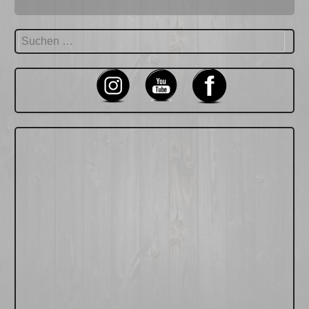
Suchen
nach: