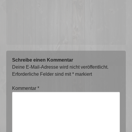
Schreibe einen Kommentar
Deine E-Mail-Adresse wird nicht veröffentlicht.
Erforderliche Felder sind mit
*
markiert
Kommentar
*