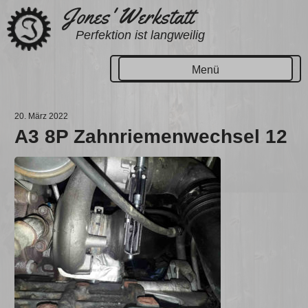
Zum
Jones' Werkstatt
Inhalt
Perfektion ist langweilig
springen
Menü
20. März 2022
A3 8P Zahnriemenwechsel 12