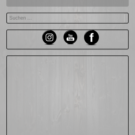
Suchen
nach: