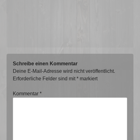
Schreibe einen Kommentar
Deine E-Mail-Adresse wird nicht veröffentlicht.
Erforderliche Felder sind mit
*
markiert
Kommentar
*