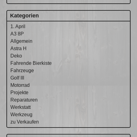
Kategorien
1. April
A3 8P
Allgemein
Astra H
Deko
Fahrende Bierkiste
Fahrzeuge
Golf III
Motorrad
Projekte
Reparaturen
Werkstatt
Werkzeug
zu Verkaufen