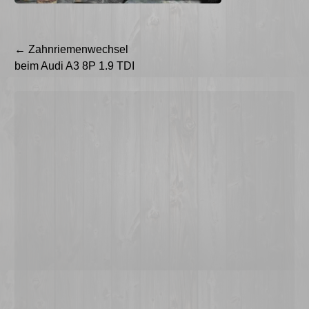
Beitragsnavigation
←
Zahnriemenwechsel
beim Audi A3 8P 1.9 TDI