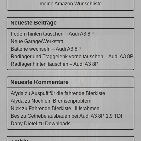
meine Amazon Wunschliste
Neueste Beiträge
Federn hinten tauschen – Audi A3 8P
Neue Garage/Werkstatt
Batterie wechseln – Audi A3 8P
Radlager und Traggelenk vorne tauschen – Audi A3 8P
Radlager hinten tauschen – Audi A3 8P
Neueste Kommentare
Afyda
zu
Auspuff für die fahrende Bierkiste
Afyda
zu
Noch ein Bremsenproblem
Nick
zu
Fahrende Bierkiste Hilfsrahmen
Bes
zu
Getriebe ausbauen bei Audi A3 8P 1.9 TDI
Dany Dietel
zu
Downloads