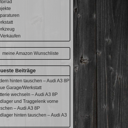
torrad
ojekte
paraturen
rkstatt
rkzeug
 Verkaufen
meine Amazon Wunschliste
ueste Beiträge
dern hinten tauschen – Audi A3 8P
ue Garage/Werkstatt
tterie wechseln – Audi A3 8P
dlager und Traggelenk vorne
uschen – Audi A3 8P
dlager hinten tauschen – Audi A3