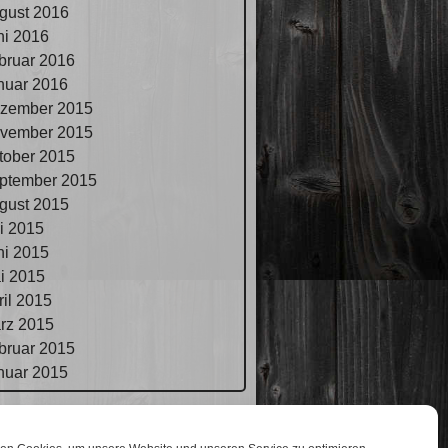
gust 2016
ni 2016
bruar 2016
nuar 2016
zember 2015
vember 2015
tober 2015
ptember 2015
gust 2015
li 2015
ni 2015
i 2015
ril 2015
rz 2015
bruar 2015
nuar 2015
pressum