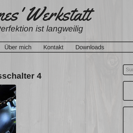
es' Werkstatt
erfektion ist langweilig
Über mich
Kontakt
Downloads
Suc
sschalter 4
nach