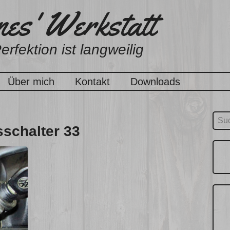
es' Werkstatt
erfektion ist langweilig
Über mich
Kontakt
Downloads
Suc
sschalter 33
nach