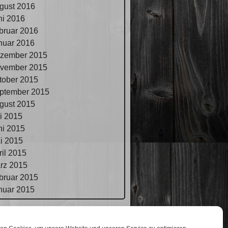
gust 2016
ni 2016
bruar 2016
nuar 2016
zember 2015
vember 2015
tober 2015
ptember 2015
gust 2015
li 2015
ni 2015
i 2015
ril 2015
rz 2015
bruar 2015
nuar 2015
pressum