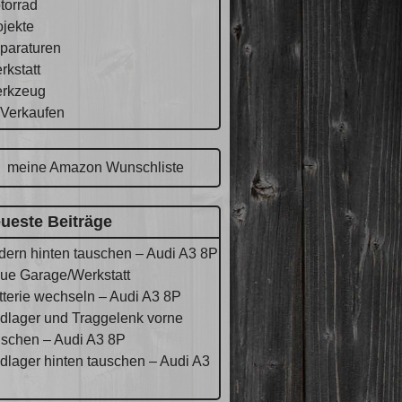
torrad
ojekte
paraturen
rkstatt
rkzeug
 Verkaufen
meine Amazon Wunschliste
ueste Beiträge
dern hinten tauschen – Audi A3 8P
ue Garage/Werkstatt
tterie wechseln – Audi A3 8P
dlager und Traggelenk vorne
uschen – Audi A3 8P
dlager hinten tauschen – Audi A3