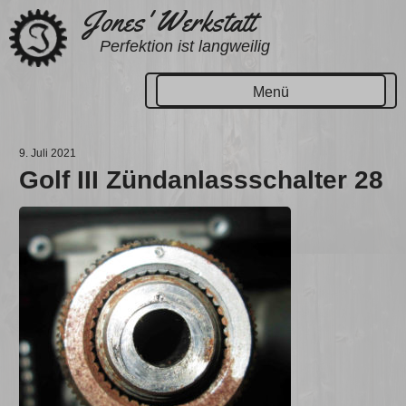
Zum
Jones' Werkstatt
Inhalt
Perfektion ist langweilig
springen
Menü
9. Juli 2021
Golf III Zündanlassschalter 28