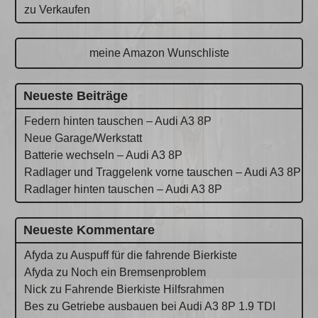
zu Verkaufen
meine Amazon Wunschliste
Neueste Beiträge
Federn hinten tauschen – Audi A3 8P
Neue Garage/Werkstatt
Batterie wechseln – Audi A3 8P
Radlager und Traggelenk vorne tauschen – Audi A3 8P
Radlager hinten tauschen – Audi A3 8P
Neueste Kommentare
Afyda
zu
Auspuff für die fahrende Bierkiste
Afyda
zu
Noch ein Bremsenproblem
Nick
zu
Fahrende Bierkiste Hilfsrahmen
Bes
zu
Getriebe ausbauen bei Audi A3 8P 1.9 TDI