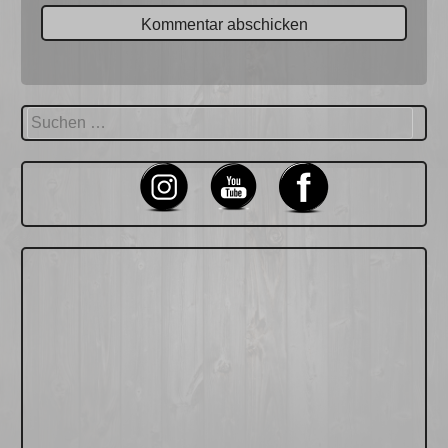
Suchen
nach: