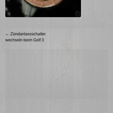
Beitragsnavigation
←
Zündanlassschalter
wechseln beim Golf 3