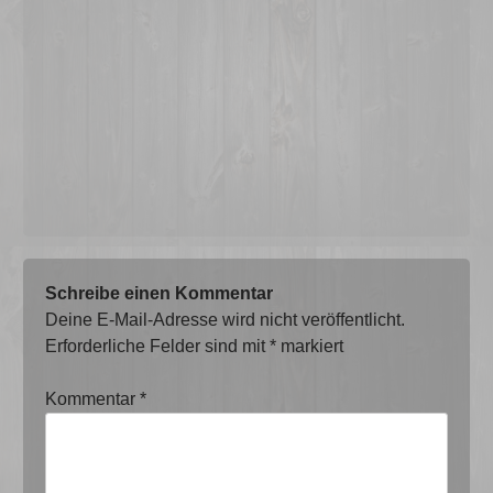
Schreibe einen Kommentar
Deine E-Mail-Adresse wird nicht veröffentlicht.
Erforderliche Felder sind mit
*
markiert
Kommentar
*