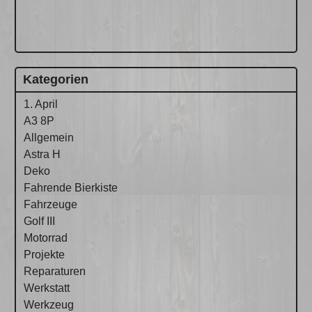
Kategorien
1. April
A3 8P
Allgemein
Astra H
Deko
Fahrende Bierkiste
Fahrzeuge
Golf III
Motorrad
Projekte
Reparaturen
Werkstatt
Werkzeug