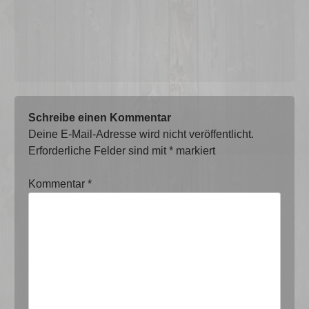
Schreibe einen Kommentar
Deine E-Mail-Adresse wird nicht veröffentlicht.
Erforderliche Felder sind mit
*
markiert
Kommentar
*