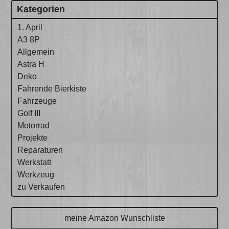
Kategorien
1. April
A3 8P
Allgemein
Astra H
Deko
Fahrende Bierkiste
Fahrzeuge
Golf III
Motorrad
Projekte
Reparaturen
Werkstatt
Werkzeug
zu Verkaufen
meine Amazon Wunschliste