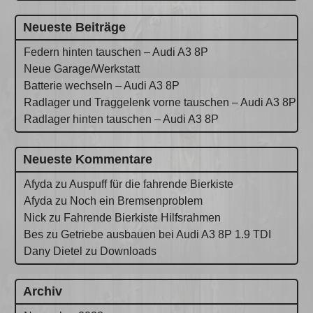
Neueste Beiträge
Federn hinten tauschen – Audi A3 8P
Neue Garage/Werkstatt
Batterie wechseln – Audi A3 8P
Radlager und Traggelenk vorne tauschen – Audi A3 8P
Radlager hinten tauschen – Audi A3 8P
Neueste Kommentare
Afyda
zu
Auspuff für die fahrende Bierkiste
Afyda
zu
Noch ein Bremsenproblem
Nick
zu
Fahrende Bierkiste Hilfsrahmen
Bes
zu
Getriebe ausbauen bei Audi A3 8P 1.9 TDI
Dany Dietel
zu
Downloads
Archiv