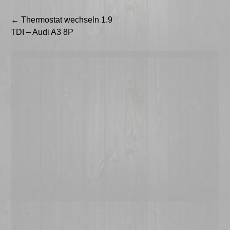
Beitragsnavigation
←
Thermostat wechseln 1.9
TDI – Audi A3 8P