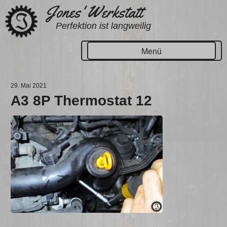
Zum
Jones' Werkstatt
Inhalt
Perfektion ist langweilig
springen
Menü
29. Mai 2021
A3 8P Thermostat 12