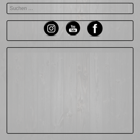
Suchen
nach: