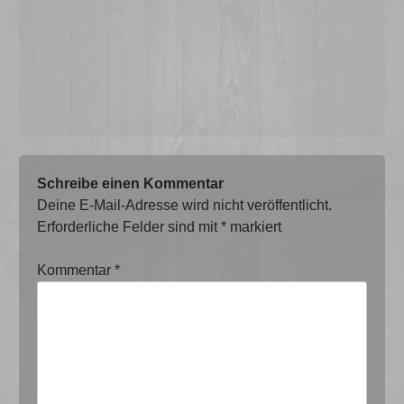
Schreibe einen Kommentar
Deine E-Mail-Adresse wird nicht veröffentlicht.
Erforderliche Felder sind mit
*
markiert
Kommentar
*