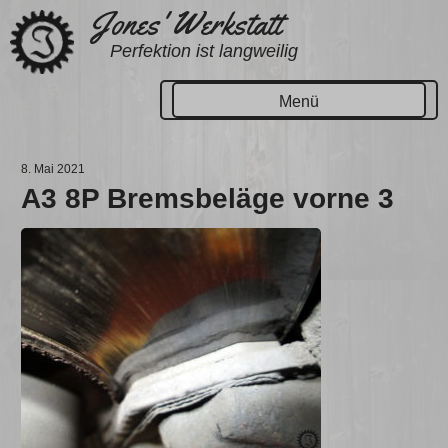
Zum
Jones' Werkstatt
Inhalt
Perfektion ist langweilig
springen
Menü
8. Mai 2021
A3 8P Bremsbeläge vorne 3