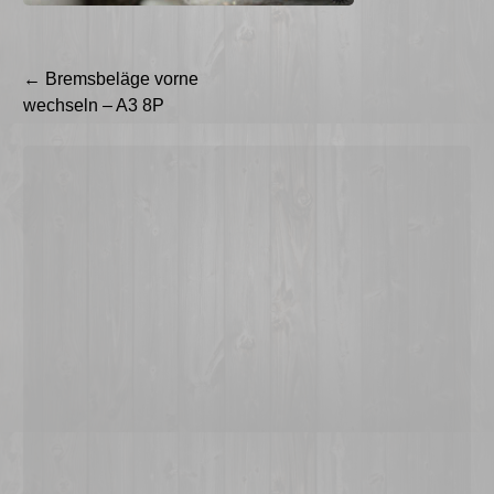
Beitragsnavigation
←
Bremsbeläge vorne
wechseln – A3 8P