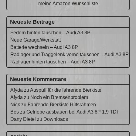
meine Amazon Wunschliste
Neueste Beiträge
Federn hinten tauschen – Audi A3 8P
Neue Garage/Werkstatt
Batterie wechseln – Audi A3 8P
Radlager und Traggelenk vorne tauschen – Audi A3 8P
Radlager hinten tauschen – Audi A3 8P
Neueste Kommentare
Afyda
zu
Auspuff für die fahrende Bierkiste
Afyda
zu
Noch ein Bremsenproblem
Nick
zu
Fahrende Bierkiste Hilfsrahmen
Bes
zu
Getriebe ausbauen bei Audi A3 8P 1.9 TDI
Dany Dietel
zu
Downloads