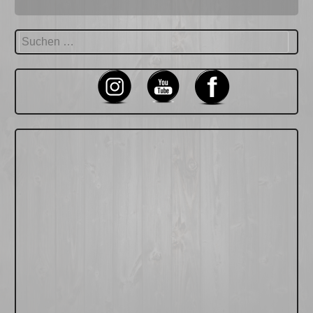
Suchen
nach: