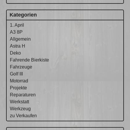
Kategorien
1. April
A3 8P
Allgemein
Astra H
Deko
Fahrende Bierkiste
Fahrzeuge
Golf III
Motorrad
Projekte
Reparaturen
Werkstatt
Werkzeug
zu Verkaufen