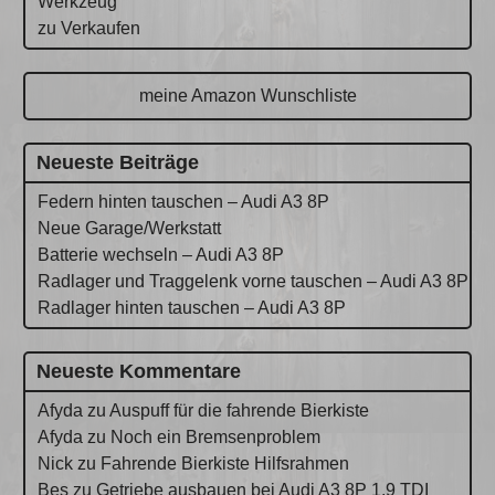
Werkzeug
zu Verkaufen
meine Amazon Wunschliste
Neueste Beiträge
Federn hinten tauschen – Audi A3 8P
Neue Garage/Werkstatt
Batterie wechseln – Audi A3 8P
Radlager und Traggelenk vorne tauschen – Audi A3 8P
Radlager hinten tauschen – Audi A3 8P
Neueste Kommentare
Afyda
zu
Auspuff für die fahrende Bierkiste
Afyda
zu
Noch ein Bremsenproblem
Nick
zu
Fahrende Bierkiste Hilfsrahmen
Bes
zu
Getriebe ausbauen bei Audi A3 8P 1.9 TDI