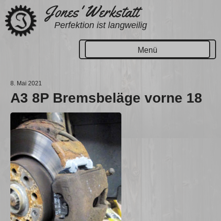
Zum
Jones' Werkstatt
Inhalt
Perfektion ist langweilig
springen
Menü
8. Mai 2021
A3 8P Bremsbeläge vorne 18