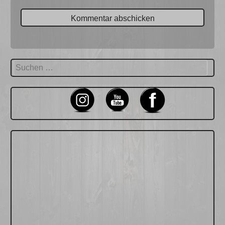
Suchen
nach: