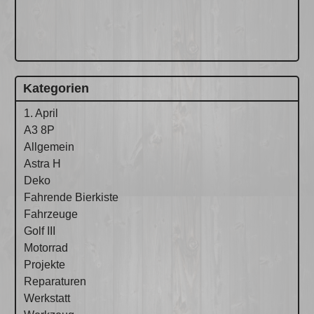
Kategorien
1. April
A3 8P
Allgemein
Astra H
Deko
Fahrende Bierkiste
Fahrzeuge
Golf III
Motorrad
Projekte
Reparaturen
Werkstatt