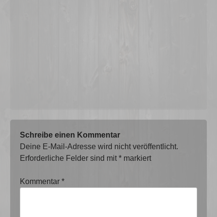
Schreibe einen Kommentar
Deine E-Mail-Adresse wird nicht veröffentlicht.
Erforderliche Felder sind mit
*
markiert
Kommentar
*