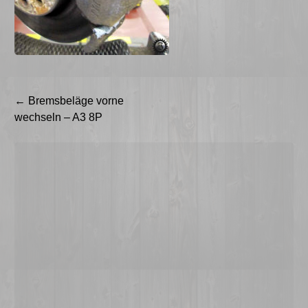
Beitragsnavigation
←
Bremsbeläge vorne
wechseln – A3 8P