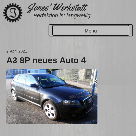
Zum
Jones' Werkstatt
Inhalt
Perfektion ist langweilig
springen
Menü
2. April 2021
A3 8P neues Auto 4