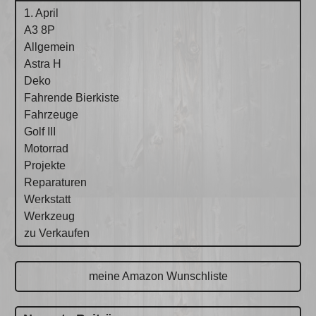
1. April
A3 8P
Allgemein
Astra H
Deko
Fahrende Bierkiste
Fahrzeuge
Golf III
Motorrad
Projekte
Reparaturen
Werkstatt
Werkzeug
zu Verkaufen
meine Amazon Wunschliste