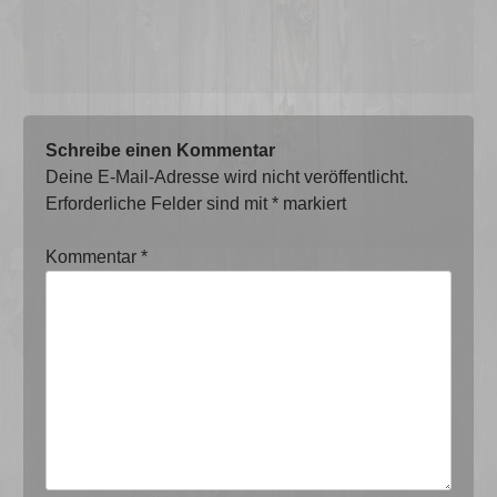
Schreibe einen Kommentar
Deine E-Mail-Adresse wird nicht veröffentlicht.
Erforderliche Felder sind mit
*
markiert
Kommentar
*