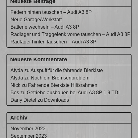
Neueste Beiträge
Federn hinten tauschen – Audi A3 8P
Neue Garage/Werkstatt
Batterie wechseln – Audi A3 8P
Radlager und Traggelenk vorne tauschen – Audi A3 8P
Radlager hinten tauschen – Audi A3 8P
Neueste Kommentare
Afyda
zu
Auspuff für die fahrende Bierkiste
Afyda
zu
Noch ein Bremsenproblem
Nick
zu
Fahrende Bierkiste Hilfsrahmen
Bes
zu
Getriebe ausbauen bei Audi A3 8P 1.9 TDI
Dany Dietel
zu
Downloads
Archiv
November 2023
September 2023