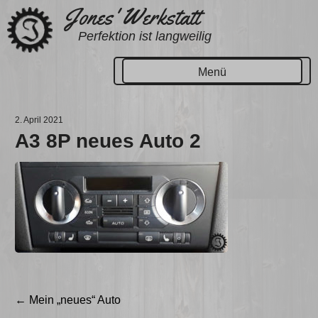
Zum
Jones' Werkstatt
Inhalt
Perfektion ist langweilig
springen
Menü
2. April 2021
A3 8P neues Auto 2
Beitragsnavigation
←
Mein „neues“ Auto