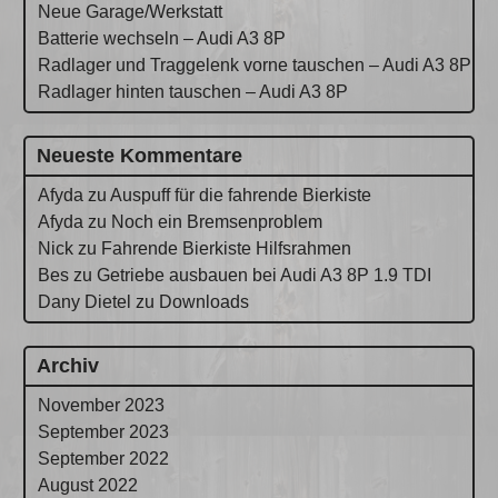
Neue Garage/Werkstatt
Batterie wechseln – Audi A3 8P
Radlager und Traggelenk vorne tauschen – Audi A3 8P
Radlager hinten tauschen – Audi A3 8P
Neueste Kommentare
Afyda
zu
Auspuff für die fahrende Bierkiste
Afyda
zu
Noch ein Bremsenproblem
Nick
zu
Fahrende Bierkiste Hilfsrahmen
Bes
zu
Getriebe ausbauen bei Audi A3 8P 1.9 TDI
Dany Dietel
zu
Downloads
Archiv
November 2023
September 2023
September 2022
August 2022