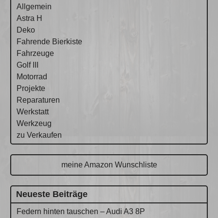
Allgemein
Astra H
Deko
Fahrende Bierkiste
Fahrzeuge
Golf III
Motorrad
Projekte
Reparaturen
Werkstatt
Werkzeug
zu Verkaufen
meine Amazon Wunschliste
Neueste Beiträge
Federn hinten tauschen – Audi A3 8P