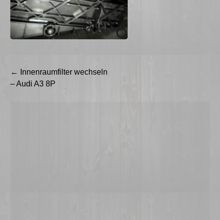
Beitragsnavigation
←
Innenraumfilter wechseln
– Audi A3 8P