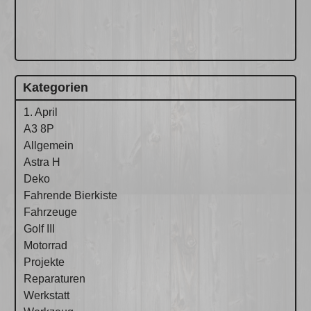
Kategorien
1. April
A3 8P
Allgemein
Astra H
Deko
Fahrende Bierkiste
Fahrzeuge
Golf III
Motorrad
Projekte
Reparaturen
Werkstatt