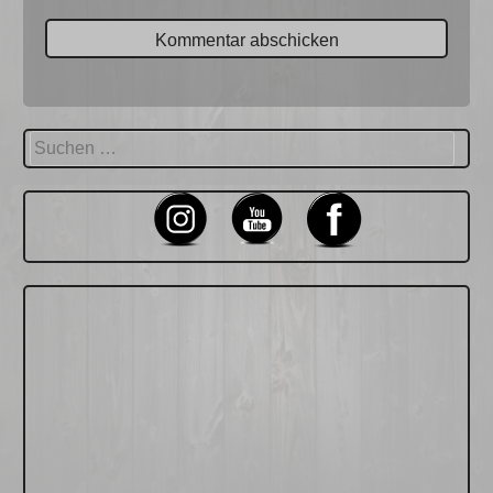
Suchen
nach: