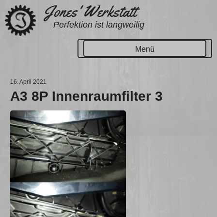
Zum
Jones' Werkstatt
Inhalt
Perfektion ist langweilig
springen
Menü
16. April 2021
A3 8P Innenraumfilter 3