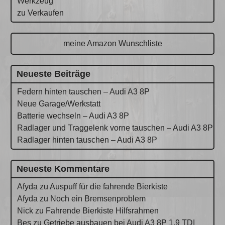
Werkzeug
zu Verkaufen
meine Amazon Wunschliste
Neueste Beiträge
Federn hinten tauschen – Audi A3 8P
Neue Garage/Werkstatt
Batterie wechseln – Audi A3 8P
Radlager und Traggelenk vorne tauschen – Audi A3 8P
Radlager hinten tauschen – Audi A3 8P
Neueste Kommentare
Afyda
zu
Auspuff für die fahrende Bierkiste
Afyda
zu
Noch ein Bremsenproblem
Nick
zu
Fahrende Bierkiste Hilfsrahmen
Bes
zu
Getriebe ausbauen bei Audi A3 8P 1.9 TDI