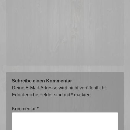
Schreibe einen Kommentar
Deine E-Mail-Adresse wird nicht veröffentlicht.
Erforderliche Felder sind mit
*
markiert
Kommentar
*