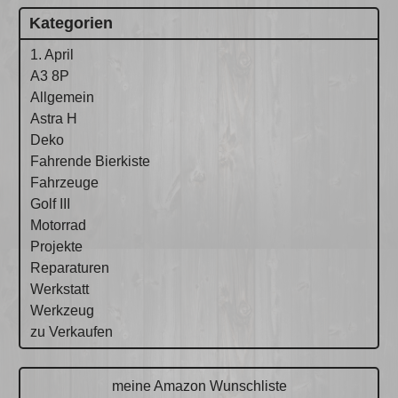
Kategorien
1. April
A3 8P
Allgemein
Astra H
Deko
Fahrende Bierkiste
Fahrzeuge
Golf III
Motorrad
Projekte
Reparaturen
Werkstatt
Werkzeug
zu Verkaufen
meine Amazon Wunschliste