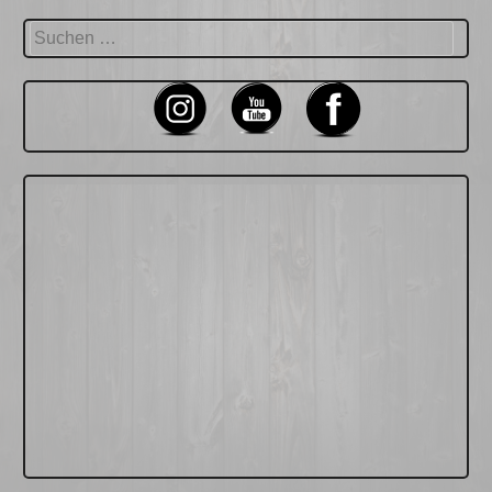
Suchen
nach: