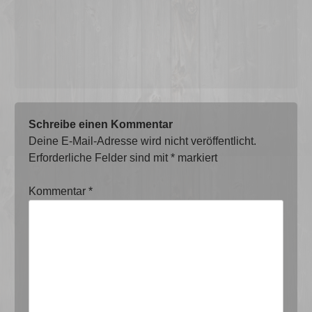
Schreibe einen Kommentar
Deine E-Mail-Adresse wird nicht veröffentlicht.
Erforderliche Felder sind mit
*
markiert
Kommentar
*