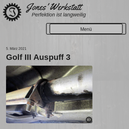
Zum
Jones' Werkstatt
Inhalt
Perfektion ist langweilig
springen
Menü
5. März 2021
Golf III Auspuff 3