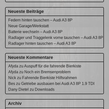
Neueste Beiträge
Federn hinten tauschen – Audi A3 8P
Neue Garage/Werkstatt
Batterie wechseln – Audi A3 8P
Radlager und Traggelenk vorne tauschen – Audi A3 8P
Radlager hinten tauschen – Audi A3 8P
Neueste Kommentare
Afyda
zu
Auspuff für die fahrende Bierkiste
Afyda
zu
Noch ein Bremsenproblem
Nick
zu
Fahrende Bierkiste Hilfsrahmen
Bes
zu
Getriebe ausbauen bei Audi A3 8P 1.9 TDI
Dany Dietel
zu
Downloads
Archiv