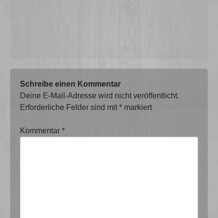
Schreibe einen Kommentar
Deine E-Mail-Adresse wird nicht veröffentlicht.
Erforderliche Felder sind mit
*
markiert
Kommentar
*