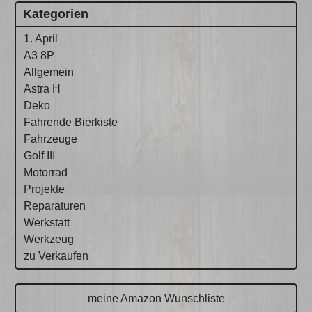
Kategorien
1. April
A3 8P
Allgemein
Astra H
Deko
Fahrende Bierkiste
Fahrzeuge
Golf III
Motorrad
Projekte
Reparaturen
Werkstatt
Werkzeug
zu Verkaufen
meine Amazon Wunschliste