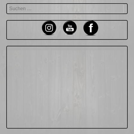
Suchen
nach: