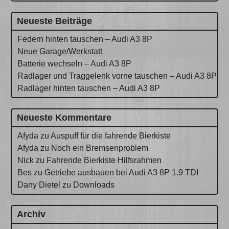
Neueste Beiträge
Federn hinten tauschen – Audi A3 8P
Neue Garage/Werkstatt
Batterie wechseln – Audi A3 8P
Radlager und Traggelenk vorne tauschen – Audi A3 8P
Radlager hinten tauschen – Audi A3 8P
Neueste Kommentare
Afyda
zu
Auspuff für die fahrende Bierkiste
Afyda
zu
Noch ein Bremsenproblem
Nick
zu
Fahrende Bierkiste Hilfsrahmen
Bes
zu
Getriebe ausbauen bei Audi A3 8P 1.9 TDI
Dany Dietel
zu
Downloads
Archiv