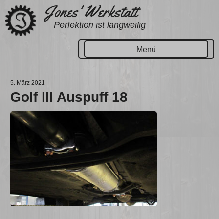
Zum
Jones' Werkstatt
Inhalt
Perfektion ist langweilig
springen
Menü
5. März 2021
Golf III Auspuff 18