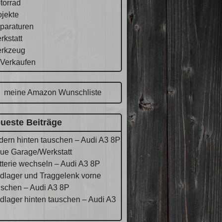
torrad
ojekte
paraturen
rkstatt
rkzeug
 Verkaufen
meine Amazon Wunschliste
ueste Beiträge
dern hinten tauschen – Audi A3 8P
ue Garage/Werkstatt
tterie wechseln – Audi A3 8P
dlager und Traggelenk vorne
uschen – Audi A3 8P
dlager hinten tauschen – Audi A3