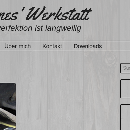
es' Werkstatt
erfektion ist langweilig
Über mich
Kontakt
Downloads
Suc
nach