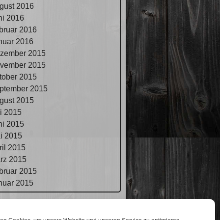
gust 2016
ni 2016
bruar 2016
nuar 2016
zember 2015
vember 2015
tober 2015
ptember 2015
gust 2015
li 2015
ni 2015
i 2015
ril 2015
rz 2015
bruar 2015
nuar 2015
pressum