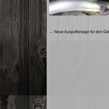
Beitragsnavigation
←
Neue Auspuffanlage für den Gol