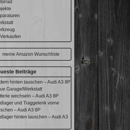
torrad
ojekte
paraturen
rkstatt
rkzeug
 Verkaufen
meine Amazon Wunschliste
ueste Beiträge
dern hinten tauschen – Audi A3 8P
ue Garage/Werkstatt
tterie wechseln – Audi A3 8P
dlager und Traggelenk vorne
uschen – Audi A3 8P
dlager hinten tauschen – Audi A3