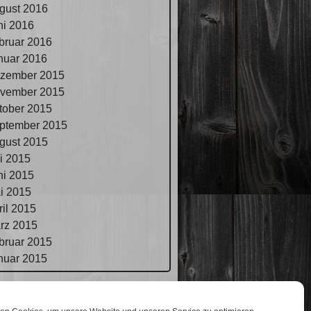
gust 2016
ni 2016
bruar 2016
nuar 2016
zember 2015
vember 2015
tober 2015
ptember 2015
gust 2015
li 2015
ni 2015
i 2015
ril 2015
rz 2015
bruar 2015
nuar 2015
pressum