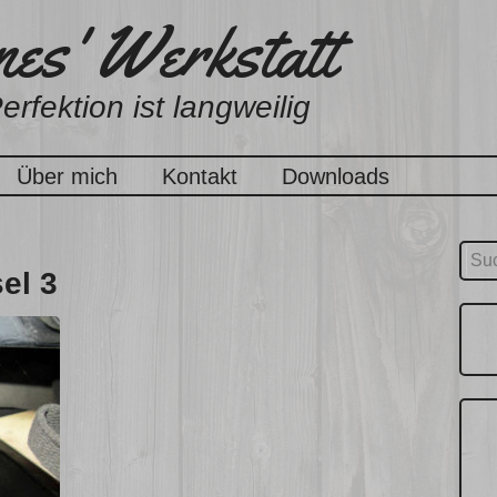
es' Werkstatt
erfektion ist langweilig
Über mich
Kontakt
Downloads
Suc
el 3
nach