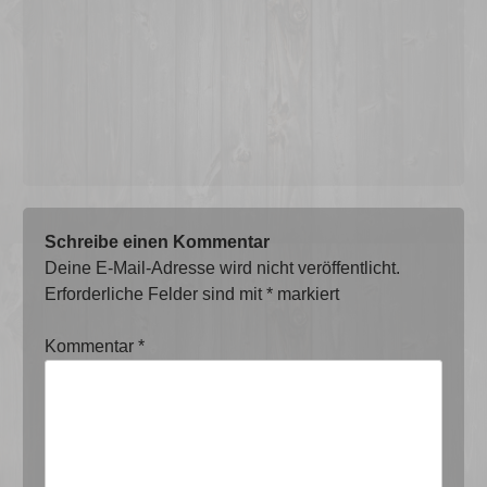
Schreibe einen Kommentar
Deine E-Mail-Adresse wird nicht veröffentlicht.
Erforderliche Felder sind mit
*
markiert
Kommentar
*