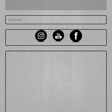
Suchen
nach: