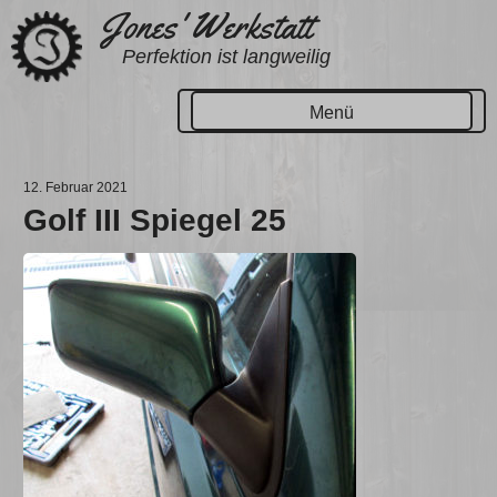
Zum
Jones' Werkstatt
Inhalt
Perfektion ist langweilig
springen
Menü
12. Februar 2021
Golf III Spiegel 25