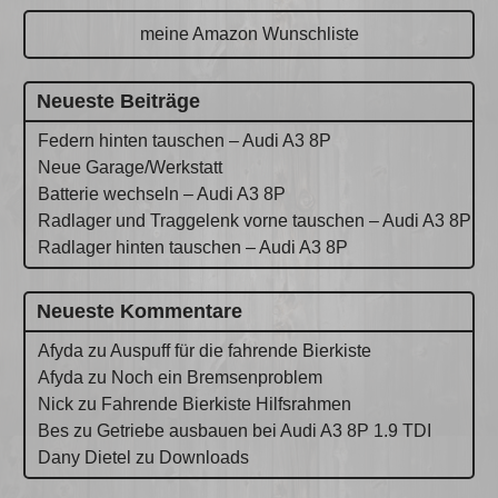
meine Amazon Wunschliste
Neueste Beiträge
Federn hinten tauschen – Audi A3 8P
Neue Garage/Werkstatt
Batterie wechseln – Audi A3 8P
Radlager und Traggelenk vorne tauschen – Audi A3 8P
Radlager hinten tauschen – Audi A3 8P
Neueste Kommentare
Afyda
zu
Auspuff für die fahrende Bierkiste
Afyda
zu
Noch ein Bremsenproblem
Nick
zu
Fahrende Bierkiste Hilfsrahmen
Bes
zu
Getriebe ausbauen bei Audi A3 8P 1.9 TDI
Dany Dietel
zu
Downloads