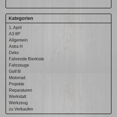
Kategorien
1. April
A3 8P
Allgemein
Astra H
Deko
Fahrende Bierkiste
Fahrzeuge
Golf III
Motorrad
Projekte
Reparaturen
Werkstatt
Werkzeug
zu Verkaufen