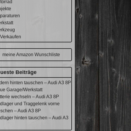
torrad
ojekte
paraturen
rkstatt
rkzeug
 Verkaufen
meine Amazon Wunschliste
ueste Beiträge
dern hinten tauschen – Audi A3 8P
ue Garage/Werkstatt
tterie wechseln – Audi A3 8P
dlager und Traggelenk vorne
uschen – Audi A3 8P
dlager hinten tauschen – Audi A3