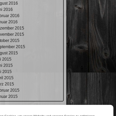
gust 2016
ni 2016
bruar 2016
nuar 2016
zember 2015
vember 2015
tober 2015
ptember 2015
gust 2015
li 2015
ni 2015
i 2015
ril 2015
rz 2015
bruar 2015
nuar 2015
pressum