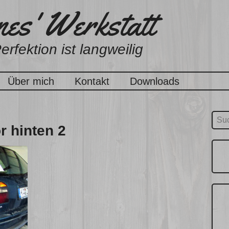
es' Werkstatt
erfektion ist langweilig
Über mich
Kontakt
Downloads
Suc
r hinten 2
nach