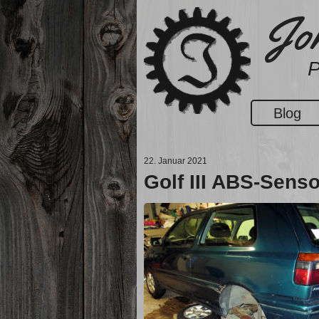
Zum
Jon
Inhalt
springen
P
Blog
22. Januar 2021
Golf III ABS-Senso