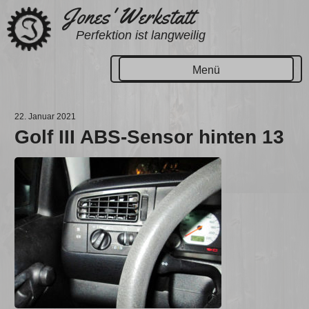
Zum
Jones' Werkstatt
Inhalt
Perfektion ist langweilig
springen
Menü
22. Januar 2021
Golf III ABS-Sensor hinten 13