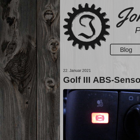
Zum
Jon
Inhalt
springen
P
Blog
22. Januar 2021
Golf III ABS-Senso