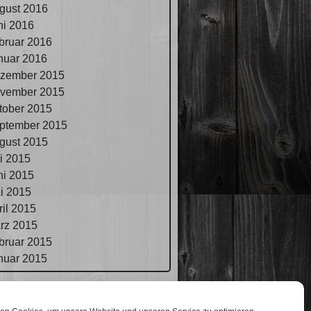
gust 2016
ni 2016
bruar 2016
nuar 2016
zember 2015
vember 2015
tober 2015
ptember 2015
gust 2015
li 2015
ni 2015
i 2015
ril 2015
rz 2015
bruar 2015
nuar 2015
pressum