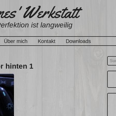
es' Werkstatt
erfektion ist langweilig
Über mich
Kontakt
Downloads
Suc
r hinten 1
nach