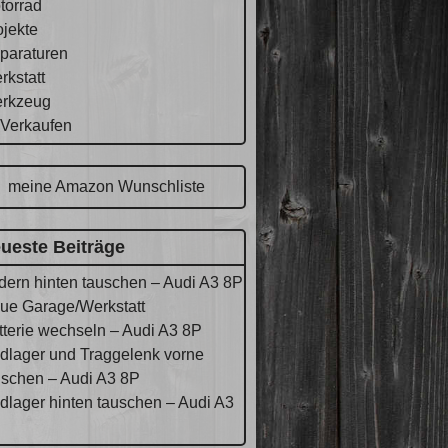
torrad
ojekte
paraturen
rkstatt
rkzeug
 Verkaufen
meine Amazon Wunschliste
ueste Beiträge
dern hinten tauschen – Audi A3 8P
ue Garage/Werkstatt
tterie wechseln – Audi A3 8P
dlager und Traggelenk vorne
uschen – Audi A3 8P
dlager hinten tauschen – Audi A3