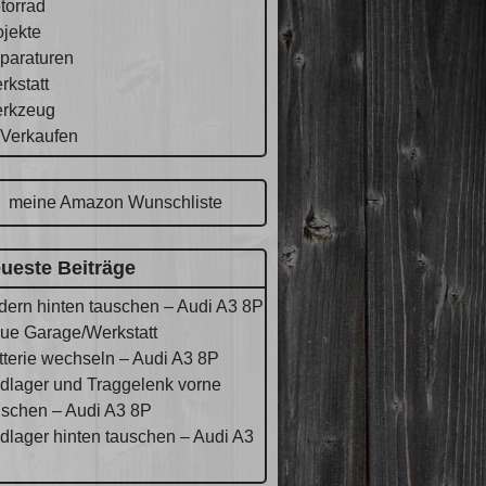
torrad
ojekte
paraturen
rkstatt
rkzeug
 Verkaufen
meine Amazon Wunschliste
ueste Beiträge
dern hinten tauschen – Audi A3 8P
ue Garage/Werkstatt
tterie wechseln – Audi A3 8P
dlager und Traggelenk vorne
uschen – Audi A3 8P
dlager hinten tauschen – Audi A3