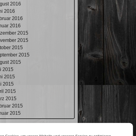
gust 2016
ni 2016
bruar 2016
nuar 2016
zember 2015
vember 2015
tober 2015
ptember 2015
gust 2015
li 2015
ni 2015
i 2015
ril 2015
rz 2015
bruar 2015
nuar 2015
pressum