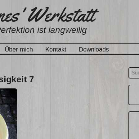
es' Werkstatt
erfektion ist langweilig
Über mich
Kontakt
Downloads
Suc
sigkeit 7
nach