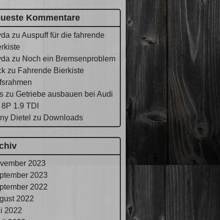
ueste Kommentare
yda
zu
Auspuff für die fahrende
rkiste
yda
zu
Noch ein Bremsenproblem
ck
zu
Fahrende Bierkiste
lfsrahmen
s
zu
Getriebe ausbauen bei Audi
 8P 1.9 TDI
ny Dietel
zu
Downloads
chiv
vember 2023
ptember 2023
ptember 2022
gust 2022
i 2022