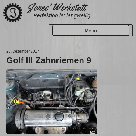
Zum
Jones' Werkstatt
Inhalt
Perfektion ist langweilig
springen
Menü
23. Dezember 2017
Golf III Zahnriemen 9