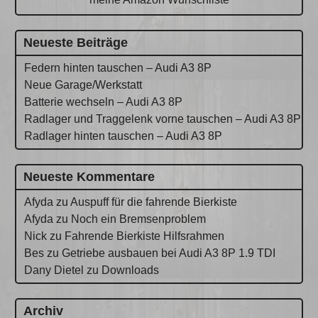
Neueste Beiträge
Federn hinten tauschen – Audi A3 8P
Neue Garage/Werkstatt
Batterie wechseln – Audi A3 8P
Radlager und Traggelenk vorne tauschen – Audi A3 8P
Radlager hinten tauschen – Audi A3 8P
Neueste Kommentare
Afyda
zu
Auspuff für die fahrende Bierkiste
Afyda
zu
Noch ein Bremsenproblem
Nick
zu
Fahrende Bierkiste Hilfsrahmen
Bes
zu
Getriebe ausbauen bei Audi A3 8P 1.9 TDI
Dany Dietel
zu
Downloads
Archiv