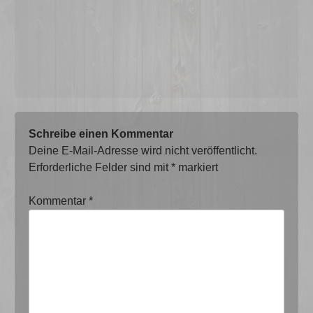
Schreibe einen Kommentar
Deine E-Mail-Adresse wird nicht veröffentlicht.
Erforderliche Felder sind mit
*
markiert
Kommentar
*