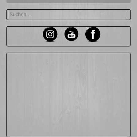
Suchen
nach: