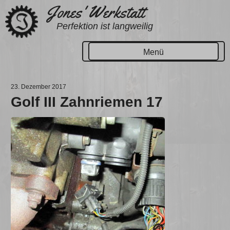
Zum
Jones' Werkstatt
Inhalt
Perfektion ist langweilig
springen
Menü
23. Dezember 2017
Golf III Zahnriemen 17