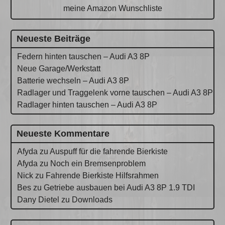
meine Amazon Wunschliste
Neueste Beiträge
Federn hinten tauschen – Audi A3 8P
Neue Garage/Werkstatt
Batterie wechseln – Audi A3 8P
Radlager und Traggelenk vorne tauschen – Audi A3 8P
Radlager hinten tauschen – Audi A3 8P
Neueste Kommentare
Afyda
zu
Auspuff für die fahrende Bierkiste
Afyda
zu
Noch ein Bremsenproblem
Nick
zu
Fahrende Bierkiste Hilfsrahmen
Bes
zu
Getriebe ausbauen bei Audi A3 8P 1.9 TDI
Dany Dietel
zu
Downloads