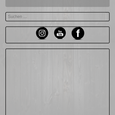
Suchen
nach: