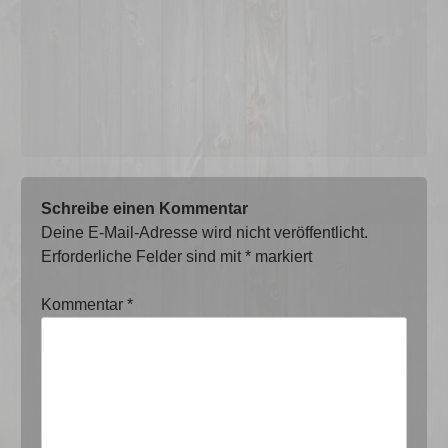
Schreibe einen Kommentar
Deine E-Mail-Adresse wird nicht veröffentlicht.
Erforderliche Felder sind mit
*
markiert
Kommentar
*