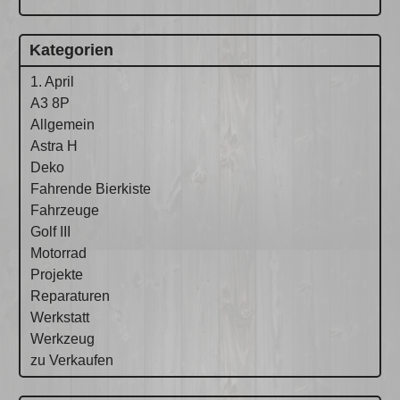
Kategorien
1. April
A3 8P
Allgemein
Astra H
Deko
Fahrende Bierkiste
Fahrzeuge
Golf III
Motorrad
Projekte
Reparaturen
Werkstatt
Werkzeug
zu Verkaufen