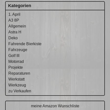
Kategorien
1. April
A3 8P
Allgemein
Astra H
Deko
Fahrende Bierkiste
Fahrzeuge
Golf III
Motorrad
Projekte
Reparaturen
Werkstatt
Werkzeug
zu Verkaufen
meine Amazon Wunschliste