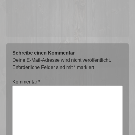
Schreibe einen Kommentar
Deine E-Mail-Adresse wird nicht veröffentlicht.
Erforderliche Felder sind mit
*
markiert
Kommentar
*