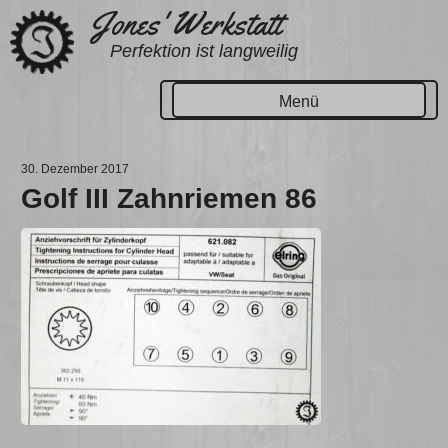
Zum
Jones' Werkstatt
Inhalt
Perfektion ist langweilig
springen
Menü
30. Dezember 2017
Golf III Zahnriemen 86