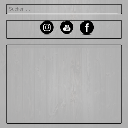
Suchen
nach: