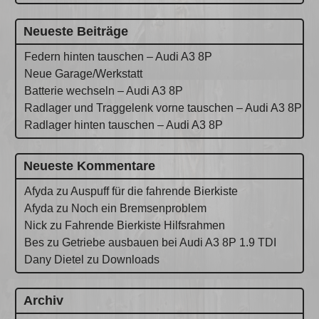
Neueste Beiträge
Federn hinten tauschen – Audi A3 8P
Neue Garage/Werkstatt
Batterie wechseln – Audi A3 8P
Radlager und Traggelenk vorne tauschen – Audi A3 8P
Radlager hinten tauschen – Audi A3 8P
Neueste Kommentare
Afyda
zu
Auspuff für die fahrende Bierkiste
Afyda
zu
Noch ein Bremsenproblem
Nick
zu
Fahrende Bierkiste Hilfsrahmen
Bes
zu
Getriebe ausbauen bei Audi A3 8P 1.9 TDI
Dany Dietel
zu
Downloads
Archiv