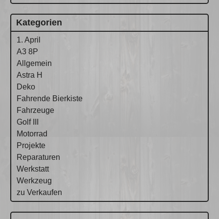
Kategorien
1. April
A3 8P
Allgemein
Astra H
Deko
Fahrende Bierkiste
Fahrzeuge
Golf III
Motorrad
Projekte
Reparaturen
Werkstatt
Werkzeug
zu Verkaufen