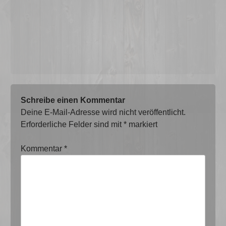
Schreibe einen Kommentar
Deine E-Mail-Adresse wird nicht veröffentlicht.
Erforderliche Felder sind mit
*
markiert
Kommentar
*