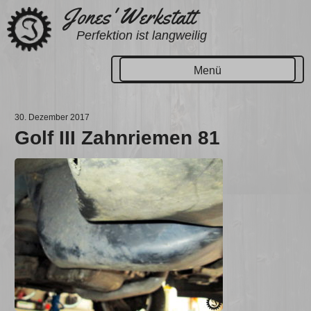
Zum
Jones' Werkstatt
Inhalt
Perfektion ist langweilig
springen
Menü
30. Dezember 2017
Golf III Zahnriemen 81