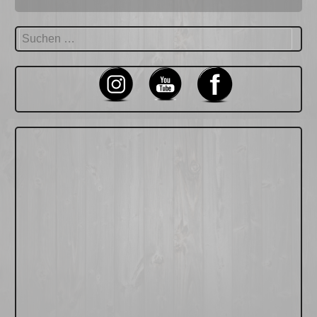
Suchen
nach: