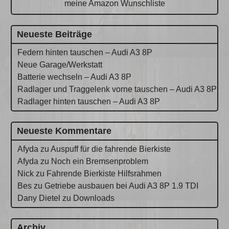
meine Amazon Wunschliste
Neueste Beiträge
Federn hinten tauschen – Audi A3 8P
Neue Garage/Werkstatt
Batterie wechseln – Audi A3 8P
Radlager und Traggelenk vorne tauschen – Audi A3 8P
Radlager hinten tauschen – Audi A3 8P
Neueste Kommentare
Afyda
zu
Auspuff für die fahrende Bierkiste
Afyda
zu
Noch ein Bremsenproblem
Nick
zu
Fahrende Bierkiste Hilfsrahmen
Bes
zu
Getriebe ausbauen bei Audi A3 8P 1.9 TDI
Dany Dietel
zu
Downloads
Archiv