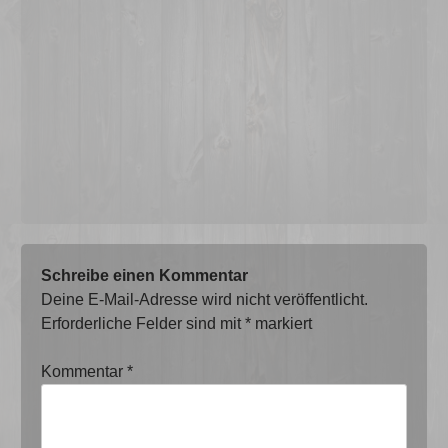
Schreibe einen Kommentar
Deine E-Mail-Adresse wird nicht veröffentlicht.
Erforderliche Felder sind mit
*
markiert
Kommentar
*