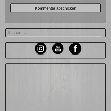
Suchen
nach: