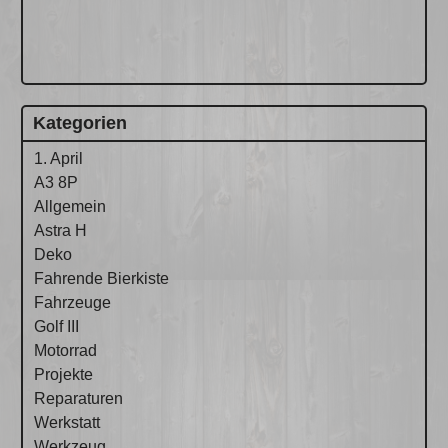
Kategorien
1. April
A3 8P
Allgemein
Astra H
Deko
Fahrende Bierkiste
Fahrzeuge
Golf III
Motorrad
Projekte
Reparaturen
Werkstatt
Werkzeug