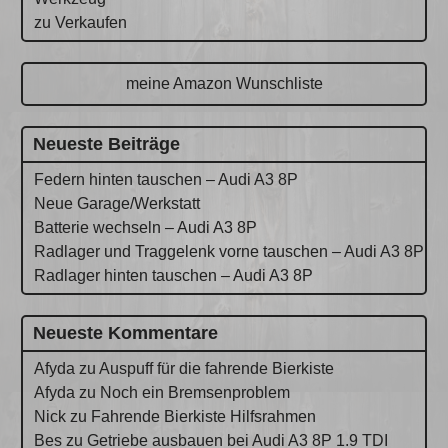
zu Verkaufen
meine Amazon Wunschliste
Neueste Beiträge
Federn hinten tauschen – Audi A3 8P
Neue Garage/Werkstatt
Batterie wechseln – Audi A3 8P
Radlager und Traggelenk vorne tauschen – Audi A3 8P
Radlager hinten tauschen – Audi A3 8P
Neueste Kommentare
Afyda
zu
Auspuff für die fahrende Bierkiste
Afyda
zu
Noch ein Bremsenproblem
Nick
zu
Fahrende Bierkiste Hilfsrahmen
Bes
zu
Getriebe ausbauen bei Audi A3 8P 1.9 TDI