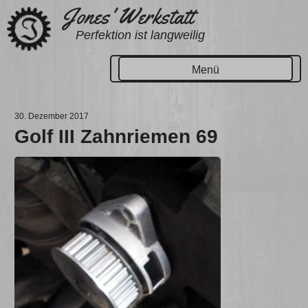
Zum
Jones' Werkstatt
Inhalt
Perfektion ist langweilig
springen
Menü
30. Dezember 2017
Golf III Zahnriemen 69