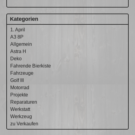
Kategorien
1. April
A3 8P
Allgemein
Astra H
Deko
Fahrende Bierkiste
Fahrzeuge
Golf III
Motorrad
Projekte
Reparaturen
Werkstatt
Werkzeug
zu Verkaufen