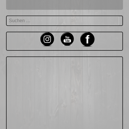
Suchen
nach: