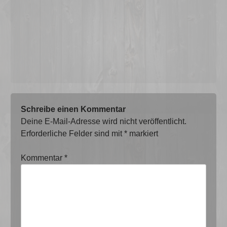
Schreibe einen Kommentar
Deine E-Mail-Adresse wird nicht veröffentlicht.
Erforderliche Felder sind mit
*
markiert
Kommentar
*