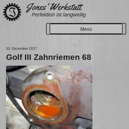
Zum
Jones' Werkstatt
Inhalt
Perfektion ist langweilig
springen
Menü
30. Dezember 2017
Golf III Zahnriemen 68