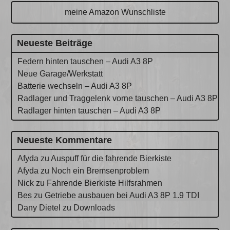
meine Amazon Wunschliste
Neueste Beiträge
Federn hinten tauschen – Audi A3 8P
Neue Garage/Werkstatt
Batterie wechseln – Audi A3 8P
Radlager und Traggelenk vorne tauschen – Audi A3 8P
Radlager hinten tauschen – Audi A3 8P
Neueste Kommentare
Afyda
zu
Auspuff für die fahrende Bierkiste
Afyda
zu
Noch ein Bremsenproblem
Nick
zu
Fahrende Bierkiste Hilfsrahmen
Bes
zu
Getriebe ausbauen bei Audi A3 8P 1.9 TDI
Dany Dietel
zu
Downloads