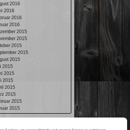
gust 2016
ni 2016
bruar 2016
nuar 2016
zember 2015
vember 2015
tober 2015
ptember 2015
gust 2015
li 2015
ni 2015
i 2015
ril 2015
rz 2015
bruar 2015
nuar 2015
pressum