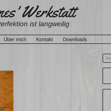
es' Werkstatt
erfektion ist langweilig
Über mich
Kontakt
Downloads
Suc
nach