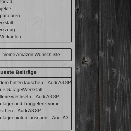
torrad
ojekte
paraturen
rkstatt
rkzeug
 Verkaufen
meine Amazon Wunschliste
ueste Beiträge
dern hinten tauschen – Audi A3 8P
ue Garage/Werkstatt
tterie wechseln – Audi A3 8P
dlager und Traggelenk vorne
uschen – Audi A3 8P
dlager hinten tauschen – Audi A3