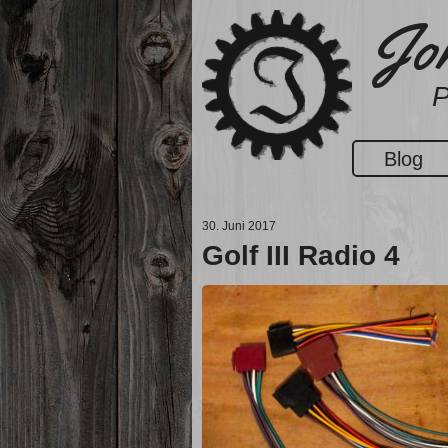
Zum
Jon
Inhalt
springen
P
Blog
30. Juni 2017
Golf III Radio 4