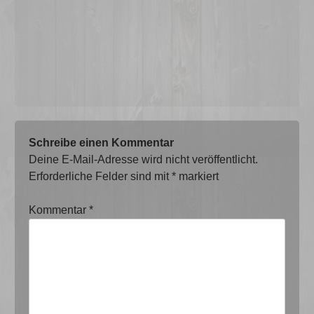
Schreibe einen Kommentar
Deine E-Mail-Adresse wird nicht veröffentlicht.
Erforderliche Felder sind mit
*
markiert
Kommentar
*