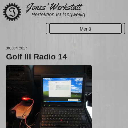
Zum
Jones' Werkstatt
Inhalt
Perfektion ist langweilig
springen
Menü
30. Juni 2017
Golf III Radio 14