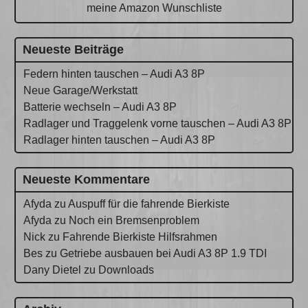
meine Amazon Wunschliste
Neueste Beiträge
Federn hinten tauschen – Audi A3 8P
Neue Garage/Werkstatt
Batterie wechseln – Audi A3 8P
Radlager und Traggelenk vorne tauschen – Audi A3 8P
Radlager hinten tauschen – Audi A3 8P
Neueste Kommentare
Afyda
zu
Auspuff für die fahrende Bierkiste
Afyda
zu
Noch ein Bremsenproblem
Nick
zu
Fahrende Bierkiste Hilfsrahmen
Bes
zu
Getriebe ausbauen bei Audi A3 8P 1.9 TDI
Dany Dietel
zu
Downloads