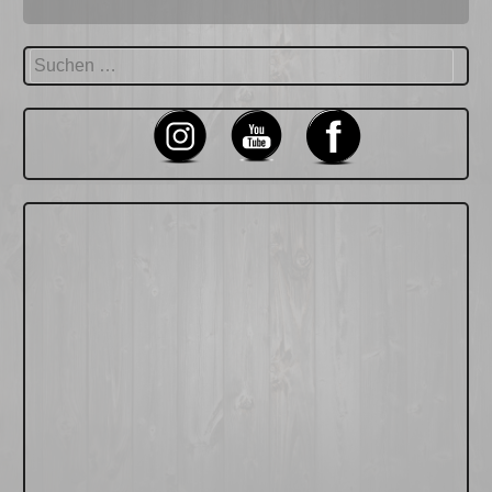
Suchen
nach: