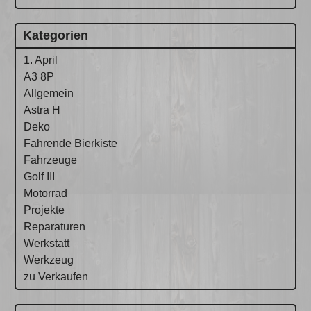
Kategorien
1. April
A3 8P
Allgemein
Astra H
Deko
Fahrende Bierkiste
Fahrzeuge
Golf III
Motorrad
Projekte
Reparaturen
Werkstatt
Werkzeug
zu Verkaufen