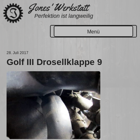
Zum
Jones' Werkstatt
Inhalt
Perfektion ist langweilig
springen
Menü
28. Juli 2017
Golf III Drosellklappe 9