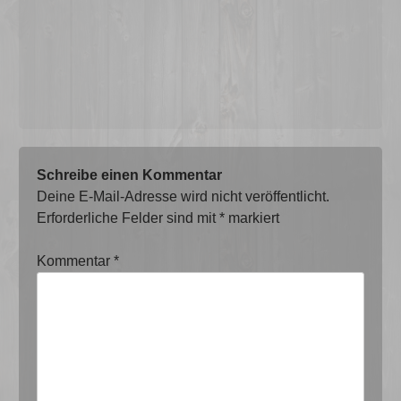
Schreibe einen Kommentar
Deine E-Mail-Adresse wird nicht veröffentlicht.
Erforderliche Felder sind mit
*
markiert
Kommentar
*