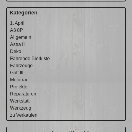
Kategorien
1. April
A3 8P
Allgemein
Astra H
Deko
Fahrende Bierkiste
Fahrzeuge
Golf III
Motorrad
Projekte
Reparaturen
Werkstatt
Werkzeug
zu Verkaufen