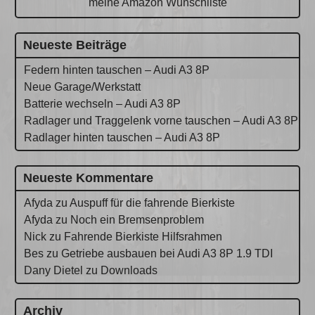
meine Amazon Wunschliste
Neueste Beiträge
Federn hinten tauschen – Audi A3 8P
Neue Garage/Werkstatt
Batterie wechseln – Audi A3 8P
Radlager und Traggelenk vorne tauschen – Audi A3 8P
Radlager hinten tauschen – Audi A3 8P
Neueste Kommentare
Afyda
zu
Auspuff für die fahrende Bierkiste
Afyda
zu
Noch ein Bremsenproblem
Nick
zu
Fahrende Bierkiste Hilfsrahmen
Bes
zu
Getriebe ausbauen bei Audi A3 8P 1.9 TDI
Dany Dietel
zu
Downloads
Archiv