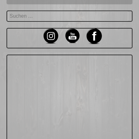
Suchen
nach: