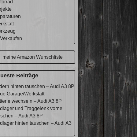
torrad
ojekte
paraturen
rkstatt
rkzeug
 Verkaufen
meine Amazon Wunschliste
ueste Beiträge
dern hinten tauschen – Audi A3 8P
ue Garage/Werkstatt
tterie wechseln – Audi A3 8P
dlager und Traggelenk vorne
uschen – Audi A3 8P
dlager hinten tauschen – Audi A3