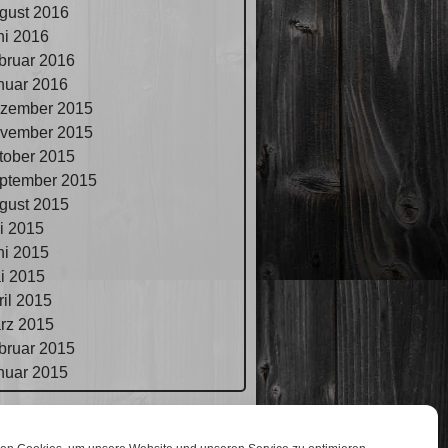
gust 2016
ni 2016
bruar 2016
nuar 2016
zember 2015
vember 2015
tober 2015
ptember 2015
gust 2015
li 2015
ni 2015
i 2015
ril 2015
rz 2015
bruar 2015
nuar 2015
pressum