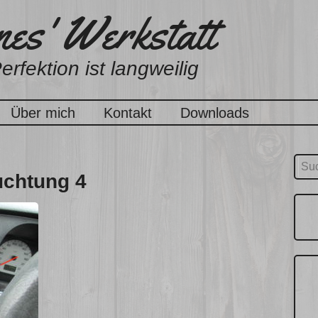
es' Werkstatt
erfektion ist langweilig
Über mich
Kontakt
Downloads
Suc
uchtung 4
nach