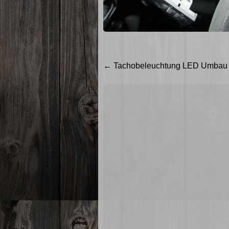
Beitragsnavigation
←
Tachobeleuchtung LED Umbau – 