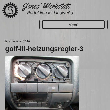
Zum
Jones' Werkstatt
Inhalt
Perfektion ist langweilig
springen
Menü
9. November 2016
golf-iii-heizungsregler-3