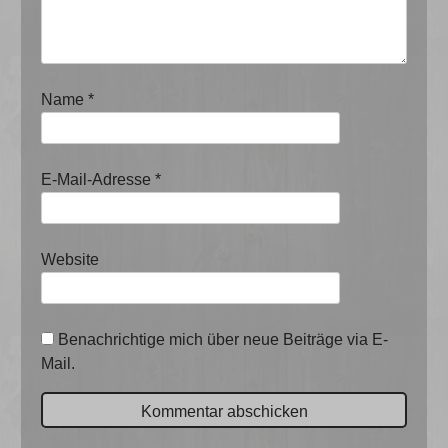
Name
*
E-Mail-Adresse
*
Website
Benachrichtige mich über neue Beiträge via E-
Mail.