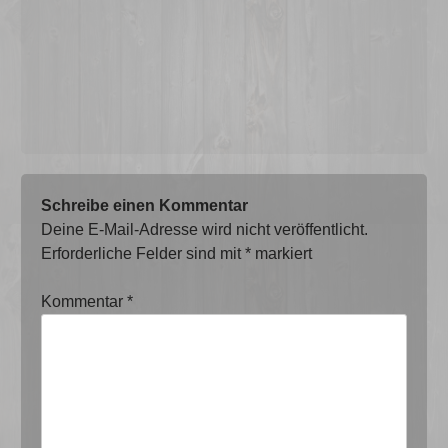
Schreibe einen Kommentar
Deine E-Mail-Adresse wird nicht veröffentlicht.
Erforderliche Felder sind mit
*
markiert
Kommentar
*