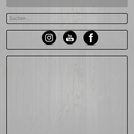
Suchen
nach: