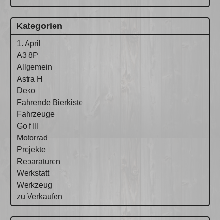
Kategorien
1. April
A3 8P
Allgemein
Astra H
Deko
Fahrende Bierkiste
Fahrzeuge
Golf III
Motorrad
Projekte
Reparaturen
Werkstatt
Werkzeug
zu Verkaufen