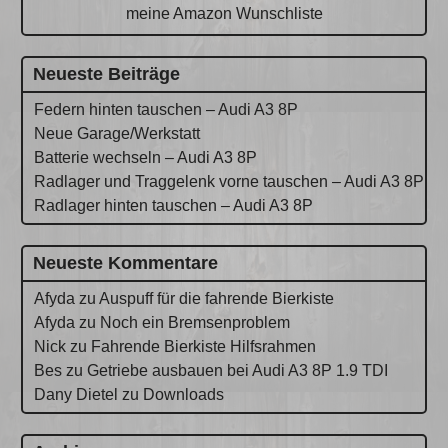
meine Amazon Wunschliste
Neueste Beiträge
Federn hinten tauschen – Audi A3 8P
Neue Garage/Werkstatt
Batterie wechseln – Audi A3 8P
Radlager und Traggelenk vorne tauschen – Audi A3 8P
Radlager hinten tauschen – Audi A3 8P
Neueste Kommentare
Afyda
zu
Auspuff für die fahrende Bierkiste
Afyda
zu
Noch ein Bremsenproblem
Nick
zu
Fahrende Bierkiste Hilfsrahmen
Bes
zu
Getriebe ausbauen bei Audi A3 8P 1.9 TDI
Dany Dietel
zu
Downloads