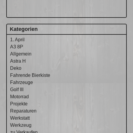
Kategorien
1. April
A3 8P
Allgemein
Astra H
Deko
Fahrende Bierkiste
Fahrzeuge
Golf III
Motorrad
Projekte
Reparaturen
Werkstatt
Werkzeug
zu Verkaufen