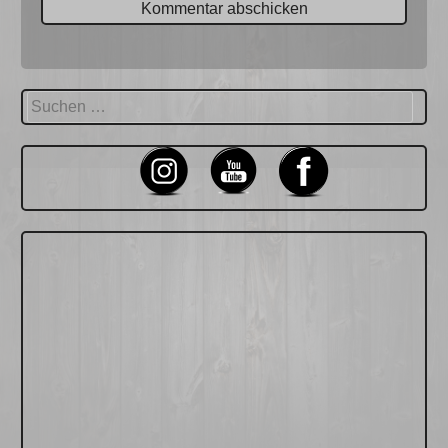
Suchen
nach: