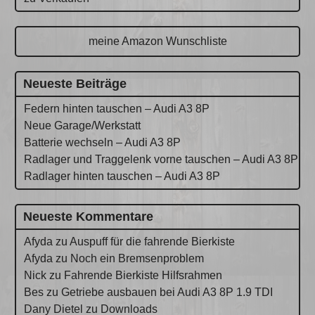
meine Amazon Wunschliste
Neueste Beiträge
Federn hinten tauschen – Audi A3 8P
Neue Garage/Werkstatt
Batterie wechseln – Audi A3 8P
Radlager und Traggelenk vorne tauschen – Audi A3 8P
Radlager hinten tauschen – Audi A3 8P
Neueste Kommentare
Afyda
zu
Auspuff für die fahrende Bierkiste
Afyda
zu
Noch ein Bremsenproblem
Nick
zu
Fahrende Bierkiste Hilfsrahmen
Bes
zu
Getriebe ausbauen bei Audi A3 8P 1.9 TDI
Dany Dietel
zu
Downloads