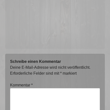
Schreibe einen Kommentar
Deine E-Mail-Adresse wird nicht veröffentlicht.
Erforderliche Felder sind mit
*
markiert
Kommentar
*