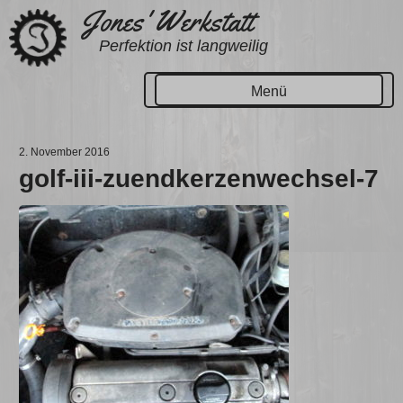
Zum
Jones' Werkstatt
Inhalt
Perfektion ist langweilig
springen
Menü
2. November 2016
golf-iii-zuendkerzenwechsel-7