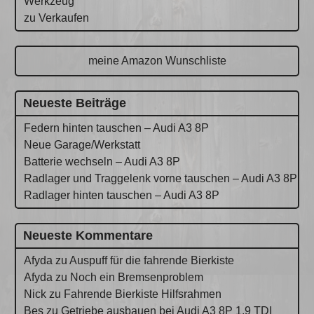
Werkzeug
zu Verkaufen
meine Amazon Wunschliste
Neueste Beiträge
Federn hinten tauschen – Audi A3 8P
Neue Garage/Werkstatt
Batterie wechseln – Audi A3 8P
Radlager und Traggelenk vorne tauschen – Audi A3 8P
Radlager hinten tauschen – Audi A3 8P
Neueste Kommentare
Afyda
zu
Auspuff für die fahrende Bierkiste
Afyda
zu
Noch ein Bremsenproblem
Nick
zu
Fahrende Bierkiste Hilfsrahmen
Bes
zu
Getriebe ausbauen bei Audi A3 8P 1.9 TDI