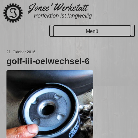
Zum
Jones' Werkstatt
Inhalt
Perfektion ist langweilig
springen
Menü
21. Oktober 2016
golf-iii-oelwechsel-6