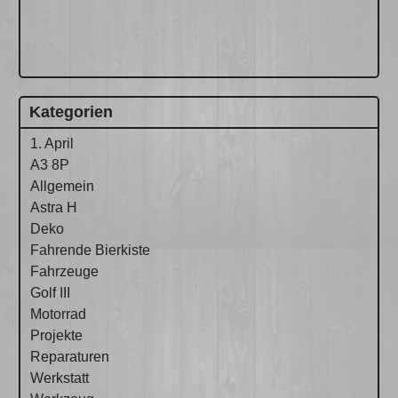
Kategorien
1. April
A3 8P
Allgemein
Astra H
Deko
Fahrende Bierkiste
Fahrzeuge
Golf III
Motorrad
Projekte
Reparaturen
Werkstatt