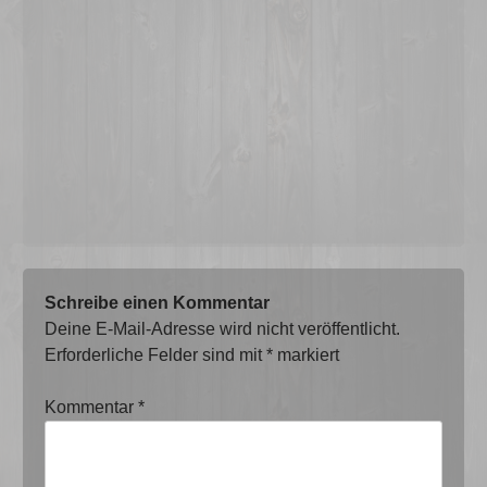
Schreibe einen Kommentar
Deine E-Mail-Adresse wird nicht veröffentlicht.
Erforderliche Felder sind mit
*
markiert
Kommentar
*