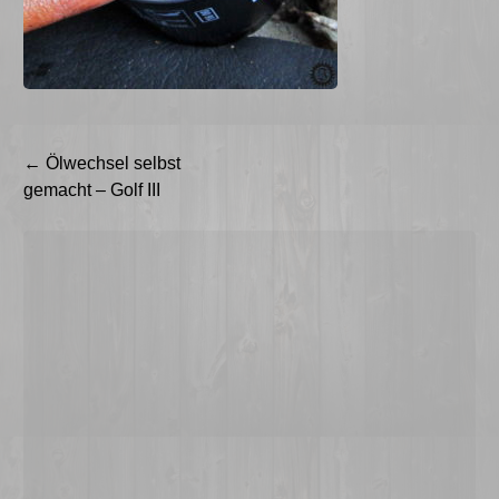
Beitragsnavigation
←
Ölwechsel selbst
gemacht – Golf III