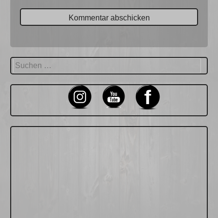
Suchen
nach: