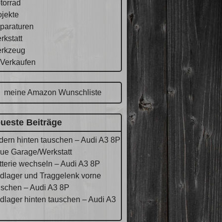
torrad
ojekte
paraturen
rkstatt
rkzeug
 Verkaufen
meine Amazon Wunschliste
ueste Beiträge
dern hinten tauschen – Audi A3 8P
ue Garage/Werkstatt
tterie wechseln – Audi A3 8P
dlager und Traggelenk vorne
uschen – Audi A3 8P
dlager hinten tauschen – Audi A3