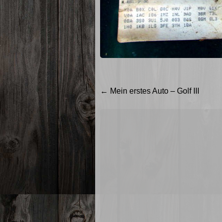
Beitragsnavigation
←
Mein erstes Auto – Golf III