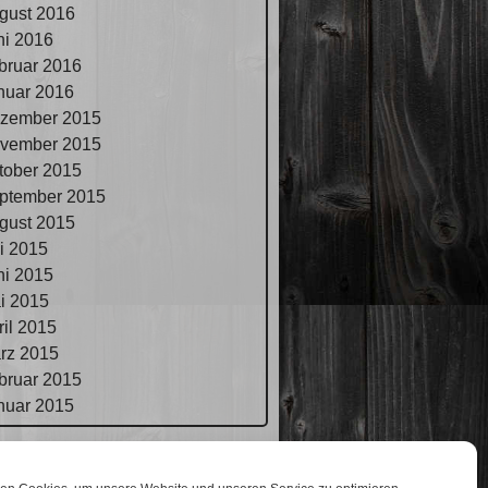
gust 2016
ni 2016
bruar 2016
nuar 2016
zember 2015
vember 2015
tober 2015
ptember 2015
gust 2015
li 2015
ni 2015
i 2015
ril 2015
rz 2015
bruar 2015
nuar 2015
pressum