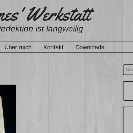
es' Werkstatt
erfektion ist langweilig
Über mich
Kontakt
Downloads
Suc
nach